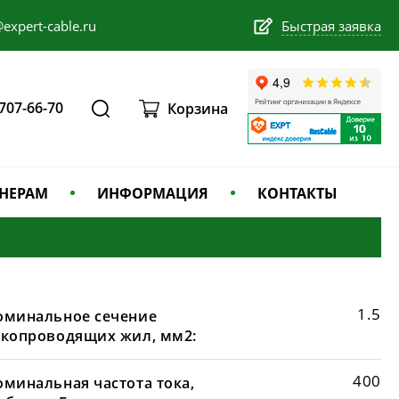
expert-cable.ru
Быстрая заявка
 707-66-70
Корзина
НЕРАМ
ИНФОРМАЦИЯ
КОНТАКТЫ
1.5
оминальное сечение
окопроводящих жил, мм2:
400
оминальная частота тока,