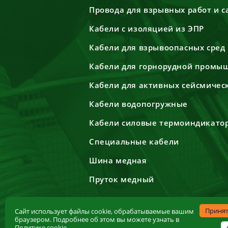
Провода для взрывных работ и 
Кабели с изоляцией из ЭПР
Кабели для взрывоопасных сред
Кабели для горнорудной промы
Кабели для активных сейсмичес
Кабели водопогружные
Кабели силовые термоиндикато
Специальные кабели
Шина медная
Пруток медный
Приня
Сайт использует файлы cookie, обрабатываемые вашим
браузером. Подробнее об этом вы можете узнать в
Политике cookie
.