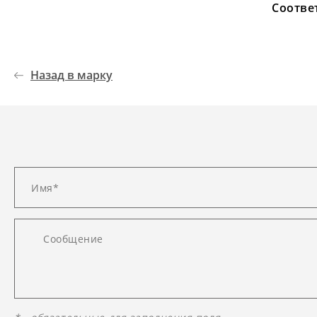
Соотве
Назад в марку