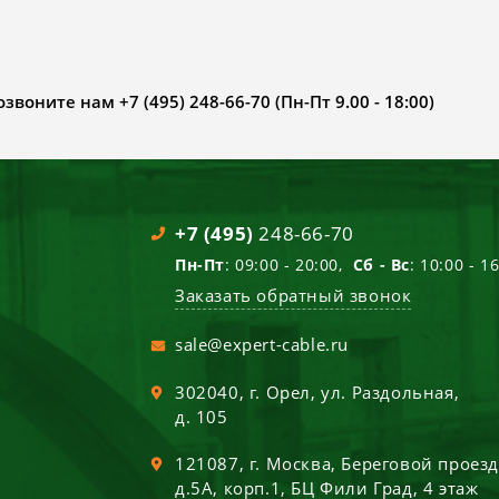
воните нам +7 (495) 248-66-70 (Пн-Пт 9.00 - 18:00)
+7 (495)
248-66-70
Пн-Пт
: 09:00 - 20:00,
Сб - Вс
: 10:00 - 1
Заказать обратный звонок
sale@expert-cable.ru
302040
, г.
Орел
,
ул. Раздольная,
д. 105
121087
, г.
Москва
,
Береговой проез
д.5А, корп.1, БЦ Фили Град, 4 этаж