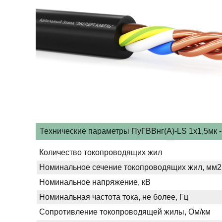
Технические параметры ПуГВВнг(A)-LS 1х1,5мк - 
Количество токопроводящих жил
Номинальное сечение токопроводящих жил, мм2
Номинальное напряжение, кВ
Номинальная частота тока, не более, Гц
Сопротивление токопроводящей жилы, Ом/км