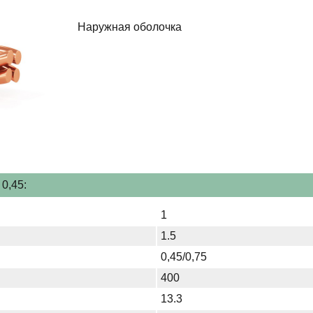
Наружная оболочка
0,45:
1
1.5
0,45/0,75
400
13.3