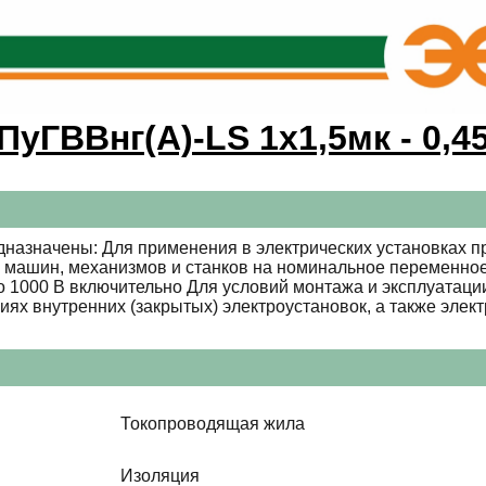
ПуГВВнг(A)-LS 1х1,5мк - 0,4
назначены: Для применения в электрических установках п
, машин, механизмов и станков на номинальное переменное
о 1000 В включительно Для условий монтажа и эксплуатац
ях внутренних (закрытых) электроустановок, а также элек
Токопроводящая жила
Изоляция