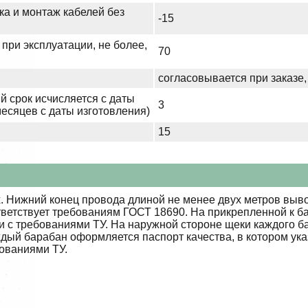
ка и монтаж кабелей без
-15
при эксплуатации, не более,
70
согласовывается при заказе,
й срок исчисляется с даты
3
месяцев с даты изготовления)
15
 Нижний конец провода длиной не менее двух метров выво
тветствует требованиям ГОСТ 18690. На прикрепленной к б
ии с требованиями ТУ. На наружной стороне щеки каждого 
ждый барабан оформляется паспорт качества, в котором ук
бованиями ТУ.