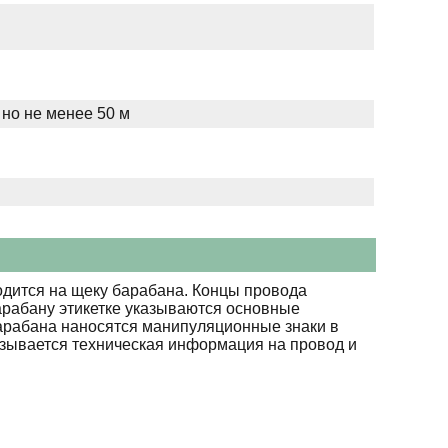
 но не менее 50 м
дится на щеку барабана. Концы провода
арабану этикетке указываются основные
барабана наносятся манипуляционные знаки в
азывается техническая информация на провод и