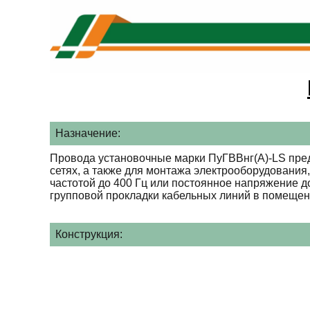
Назначение:
Провода установочные марки ПуГВВнг(А)-LS пред
сетях, а также для монтажа электрооборудования
частотой до 400 Гц или постоянное напряжение д
групповой прокладки кабельных линий в помещени
Конструкция: