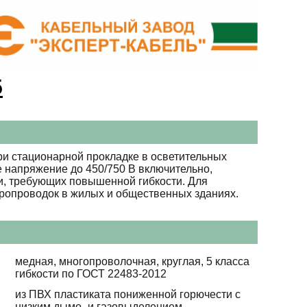
5
ри стационарной прокладке в осветительных
 напряжение до 450/750 В включительно,
ии, требующих повышенной гибкости. Для
тропроводок в жилых и общественных зданиях.
медная, многопроволочная, круглая, 5 класса
гибкости по ГОСТ 22483-2012
из ПВХ пластиката пониженной горючести с
низким дымо- и газовыделением