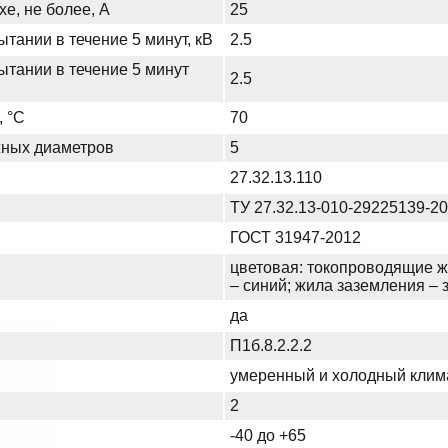
хе, не более, А
25
тании в течение 5 минут, кВ
2.5
ытании в течение 5 минут
2.5
, °С
70
жных диаметров
5
27.32.13.110
ТУ 27.32.13-010-29225139-2
ГОСТ 31947-2012
цветовая: токопроводящие ж
– синий; жила заземления –
да
П1б.8.2.2.2
умеренный и холодный клим
2
-40 до +65