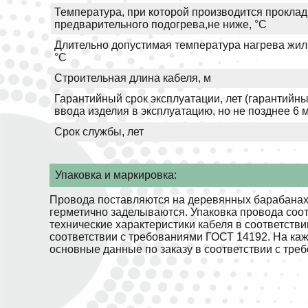
Температура, при которой производится проклад
предварительного подогрева,не ниже, °С
Длительно допустимая температура нагрева жил 
°С
Строительная длина кабеля, м
Гарантийный срок эксплуатации, лет (гарантийны
ввода изделия в эксплуатацию, но не позднее 6 
Срок службы, лет
Упаковка и маркировка:
Провода поставляются на деревянных барабанах.
герметично заделываются. Упаковка провода соо
технические характеристики кабеля в соответств
соответствии с требованиями ГОСТ 14192. На ка
основные данные по заказу в соответствии с тре