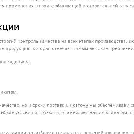
для применения в горнодобывающей и строительной отрасля
кции
строгий контроль качества на всех этапах производства. 
ть продукцию, которая отвечает самым высоким требовани
повреждениям;
фикатам.
качество, но и сроки поставки. Поэтому мы обеспечиваем 
гибкие условия отгрузки, что позволяет нашим клиентам 
онсультации по выбору оптимальных решений для ваших з