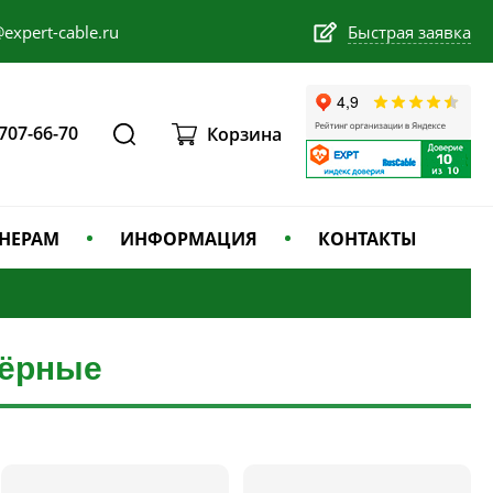
expert-cable.ru
Быстрая заявка
 707-66-70
Корзина
НЕРАМ
ИНФОРМАЦИЯ
КОНТАКТЫ
пёрные