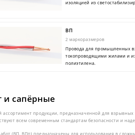
изоляцией из светостабилизи
ВП
2 маркоразмеров
Провода для промышленных в
токопроводящими жилами и и
полиэтилена.
т и сапёрные
й ассортимент продукции, предназначенной для взрывных
тствуют всем современным стандартам безопасности и над
бот (ВП, ВПп) предназначены для использования в сложных