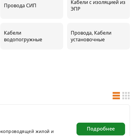
Кабели с изоляцией из
Провода СИП
ЭПР
Кабели
Провода, Кабели
водопогружные
установочные
Подробнее
окопроводящей жилой и