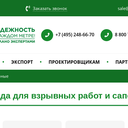
Заказать звонок
sale@
+7 (495) 248-66-70
8 800
ЭКСПОРТ
ПРОЕКТИРОВЩИКАМ
ПАРТ
рные
да для взрывных работ и са