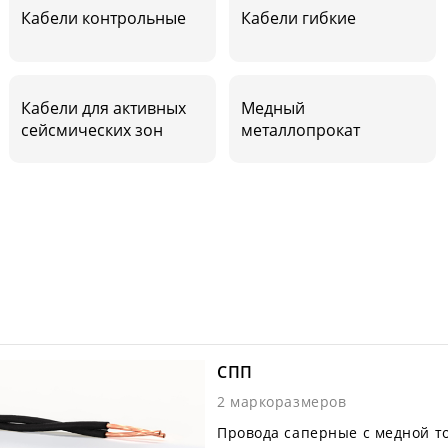
Кабели контрольные
Кабели гибкие
Кабели для активных
Медный
сейсмических зон
металлопрокат
СПП
2 маркоразмеров
Провода саперные с медной т