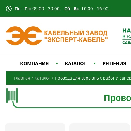
Пн - Пт:
09:00 - 20:00,
Сб - Вс
: 10:00 - 16:00
КОМПАНИЯ
КАТАЛОГ
РЕШЕНИЯ
Главная
/
Каталог
/
Провода для взрывных работ и сапё
Прово