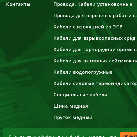
Контакты
Провода, Кабели установочные
Провода для взрывных работ и 
Кабели с изоляцией из ЭПР
Кабели для взрывоопасных сред
Кабели для горнорудной промы
Кабели для активных сейсмичес
Кабели водопогружные
Кабели силовые термоиндикато
Специальные кабели
Шина медная
Пруток медный
Приня
Сайт использует файлы cookie, обрабатываемые вашим