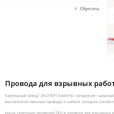
Провода для взрывных рабо
Кабельный завод "ЭКСПЕРТ-КАБЕЛЬ" предлагает широки
высококачественные провода и кабели, которые соотве
Наши сапёрные провода(СПП) и провода для взрывных ра