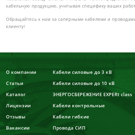
кабельную продукцию, учитывая специфику ваших работ
Обращайтесь к нам за сапёрными кабелями и проводами
клиенту!
О компании
Кабели силовые до 3 кВ
Статьи
Кабели силовые до 10 кВ
Каталог
ЭНЕРГОСБЕРЕЖЕНИЕ EXPERt class
Лицензии
Кабели контрольные
Отзывы
Кабели гибкие
Вакансии
Провода СИП