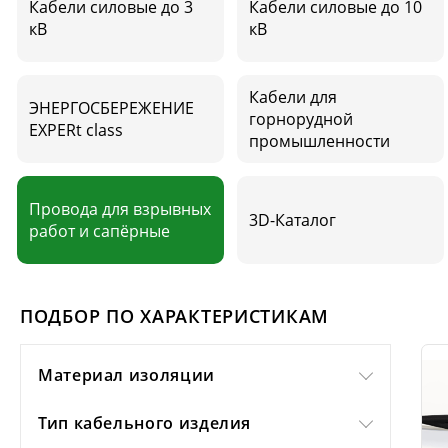
Кабели силовые до 3
Кабели силовые до 10
кВ
кВ
Кабели для
ЭНЕРГОСБЕРЕЖЕНИЕ
горнорудной
EXPERt class
промышленности
Провода для взрывных
3D-Каталог
работ и сапёрные
ПОДБОР ПО ХАРАКТЕРИСТИКАМ
Материал изоляции
Тип кабельного изделия