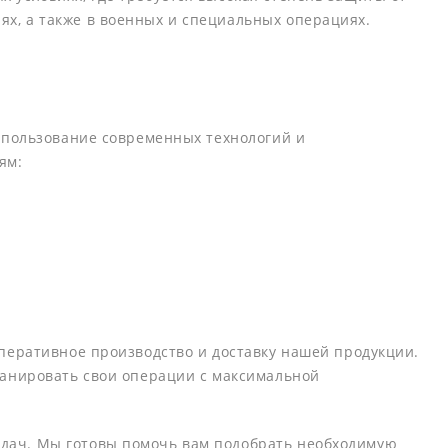
х, а также в военных и специальных операциях.
Использование современных технологий и
ям:
оперативное производство и доставку нашей продукции.
планировать свои операции с максимальной
адач. Мы готовы помочь вам подобрать необходимую