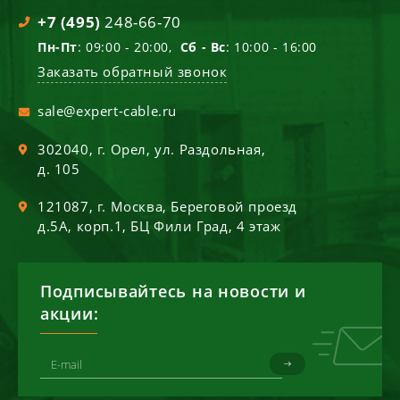
+7 (495)
248-66-70
Пн-Пт
: 09:00 - 20:00,
Сб - Вс
: 10:00 - 16:00
Заказать обратный звонок
sale@expert-cable.ru
302040
, г.
Орел
,
ул. Раздольная,
д. 105
121087
, г.
Москва
,
Береговой проезд
д.5А, корп.1, БЦ Фили Град, 4 этаж
Подписывайтесь на новости и
акции: