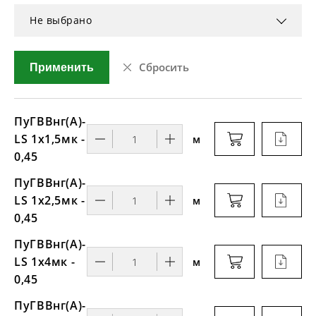
Не выбрано
Сбросить
Применить
ПуГВВнг(A)-
LS 1х1,5мк -
м
0,45
ПуГВВнг(A)-
LS 1х2,5мк -
м
0,45
ПуГВВнг(A)-
LS 1х4мк -
м
0,45
ПуГВВнг(A)-