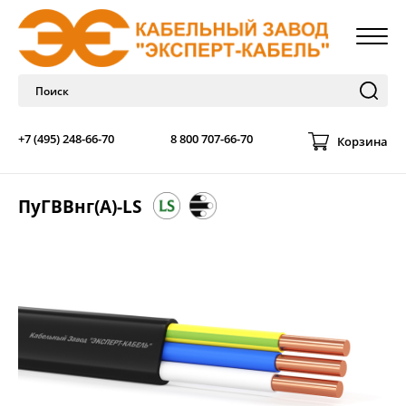
+7 (495) 248-66-70
8 800 707-66-70
Корзина
ПуГВВнг(А)-LS