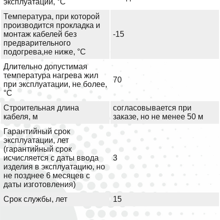
эксплуатации, °С
Температура, при которой
производится прокладка и
монтаж кабелей без
-15
предварительного
подогрева,не ниже, °С
Длительно допустимая
температура нагрева жил
70
при эксплуатации, не более,
°С
Строительная длина
согласовывается при
кабеля, м
заказе, но не менее 50 м
Гарантийный срок
эксплуатации, лет
(гарантийный срок
исчисляется с даты ввода
3
изделия в эксплуатацию, но
не позднее 6 месяцев с
даты изготовления)
Срок службы, лет
15