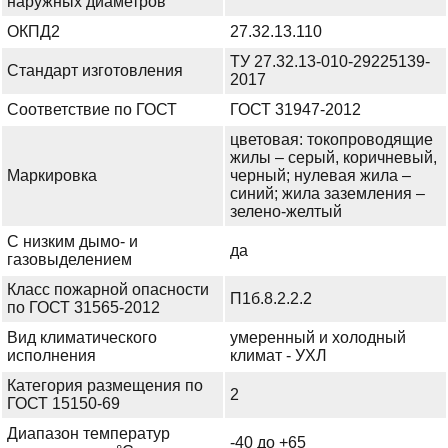
наружных диаметров
ОКПД2
27.32.13.110
ТУ 27.32.13-010-29225139-
Стандарт изготовления
2017
Соответствие по ГОСТ
ГОСТ 31947-2012
цветовая: токопроводящие
жилы – серый, коричневый,
Маркировка
черный; нулевая жила –
синий; жила заземления –
зелено-желтый
С низким дымо- и
да
газовыделением
Класс пожарной опасности
П1б.8.2.2.2
по ГОСТ 31565-2012
Вид климатического
умеренный и холодный
исполнения
климат - УХЛ
Категория размещения по
2
ГОСТ 15150-69
Диапазон температур
-40 до +65