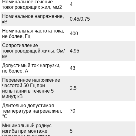
Номинальное сечение
4
токопроводящих жил, мм2
Номинальное напряжение,
0,45/0,75
кВ
Номинальная частота тока,
400
не более, Гц
Сопротивление
токопроводящей жилы, Ом/
4.95
км
Допустимый ток нагрузки,
43
не более, А
Переменное напряжение
частотой 50 Гц при
2.5
испытании в течение 5
минут, кВ
Длительно допустимая
температура нагрева жил,
70
°С
Минимальный радиус
изгиба при монтаже,
5