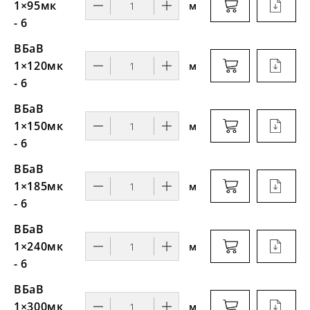
1×95мк
м
- 6
ВБаВ
1×120мк
м
- 6
ВБаВ
1×150мк
м
- 6
ВБаВ
1×185мк
м
- 6
ВБаВ
1×240мк
м
- 6
ВБаВ
1×300мк
м