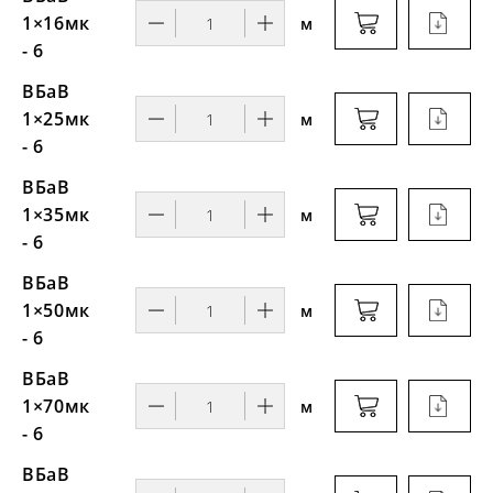
1×16мк
м
- 6
ВБаВ
1×25мк
м
- 6
ВБаВ
1×35мк
м
- 6
ВБаВ
1×50мк
м
- 6
ВБаВ
1×70мк
м
- 6
ВБаВ