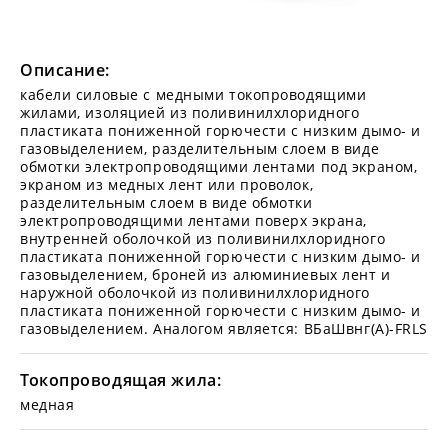
Описание:
кабели силовые с медными токопроводящими
жилами, изоляцией из поливинилхлоридного
пластиката пониженной горючести с низким дымо- и
газовыделением, разделительным слоем в виде
обмотки электропроводящими лентами под экраном,
экраном из медных лент или проволок,
разделительным слоем в виде обмотки
электропроводящими лентами поверх экрана,
внутренней оболочкой из поливинилхлоридного
пластиката пониженной горючести с низким дымо- и
газовыделением, броней из алюминиевых лент и
наружной оболочкой из поливинилхлоридного
пластиката пониженной горючести с низким дымо- и
газовыделением. Аналогом является: ВБаШвнг(А)-FRLS
Токопроводящая жила:
медная