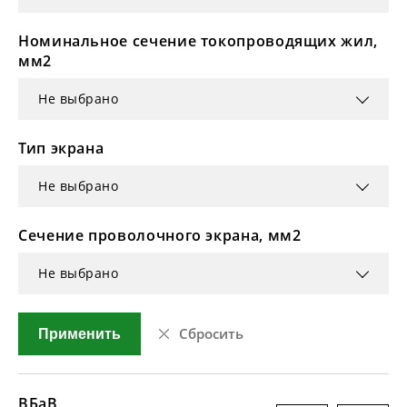
Номинальное сечение токопроводящих жил,
мм2
Не выбрано
Тип экрана
Не выбрано
Сечение проволочного экрана, мм2
Не выбрано
Сбросить
Применить
ВБаВ