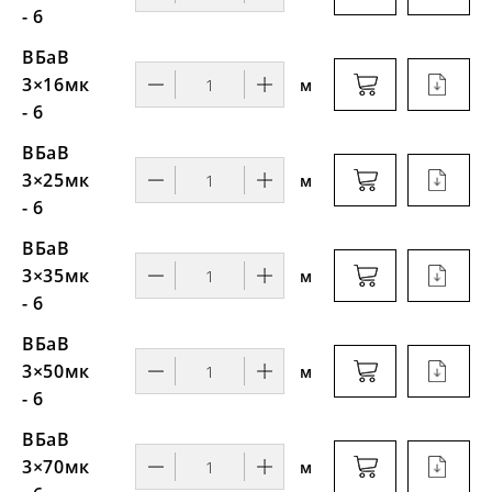
- 6
ВБаВ
3×16мк
м
- 6
ВБаВ
3×25мк
м
- 6
ВБаВ
3×35мк
м
- 6
ВБаВ
3×50мк
м
- 6
ВБаВ
3×70мк
м