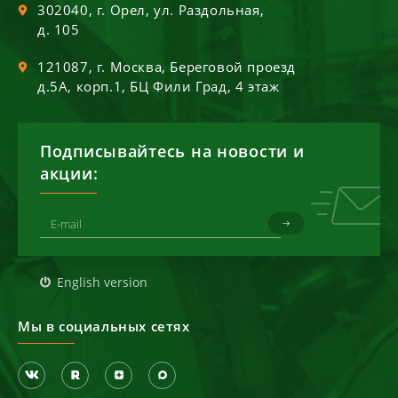
302040
, г.
Орел
,
ул. Раздольная,
д. 105
121087
, г.
Москва
,
Береговой проезд
д.5А, корп.1, БЦ Фили Град, 4 этаж
Подписывайтесь на новости и
акции:
English version
Мы в социальных сетях