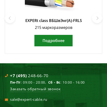
EXPERt class ВБШвЭнг(А)-FRLS
215 маркоразмеров
Подробнее
+7 (495)
248-66-70
Пн-Пт
: 09:00 - 20:00,
Сб - Вс
: 10:00 - 16:00
Заказать обратный звонок
sale@expert-cable.ru