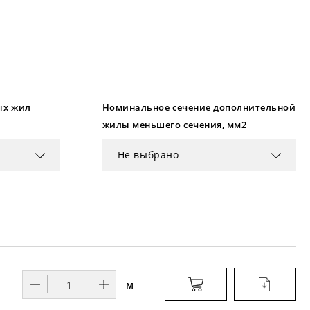
ых жил
Номинальное сечение дополнительной
жилы меньшего сечения, мм2
Не выбрано
м