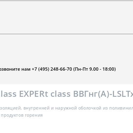
воните нам +7 (495) 248-66-70 (Пн-Пт 9.00 - 18:00)
ss EXPERt class ВВГнг(А)-LSLT
золяцией, внутренней и наружной оболочкой из поливини
 продуктов горения