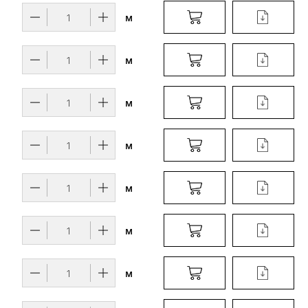
м
м
м
м
м
м
м