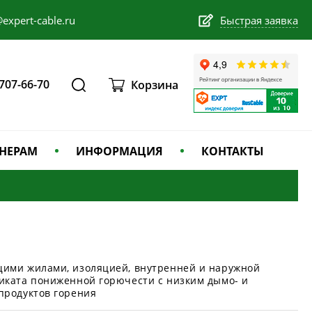
expert-cable.ru
Быстрая заявка
 707-66-70
Корзина
НЕРАМ
ИНФОРМАЦИЯ
КОНТАКТЫ
щими жилами, изоляцией, внутренней и наружной
иката пониженной горючести с низким дымо- и
продуктов горения