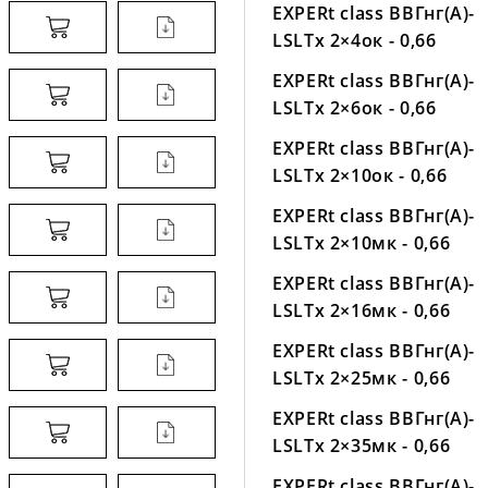
EXPERt class ВВГнг(А)-
LSLTx 2×4ок - 0,66
EXPERt class ВВГнг(А)-
LSLTx 2×6ок - 0,66
EXPERt class ВВГнг(А)-
LSLTx 2×10ок - 0,66
EXPERt class ВВГнг(А)-
LSLTx 2×10мк - 0,66
EXPERt class ВВГнг(А)-
LSLTx 2×16мк - 0,66
EXPERt class ВВГнг(А)-
LSLTx 2×25мк - 0,66
EXPERt class ВВГнг(А)-
LSLTx 2×35мк - 0,66
EXPERt class ВВГнг(А)-