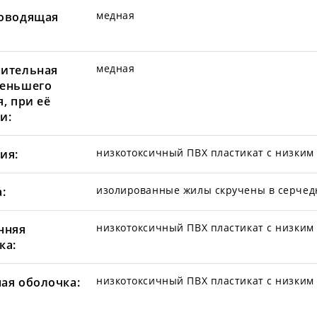
медная
оводящая
медная
ительная
еньшего
, при её
и:
низкотоксичный ПВХ пластикат с низким
ия:
изолированные жилы скручены в серчед
:
низкотоксичный ПВХ пластикат с низким
нняя
ка:
низкотоксичный ПВХ пластикат с низким
ая оболочка: