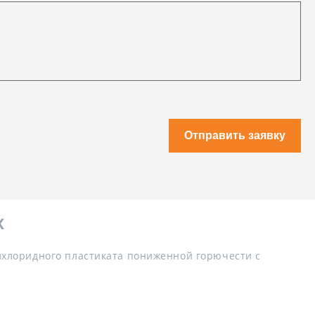
Отправить заявку
x
лхлоридного пластиката пониженной горючести с