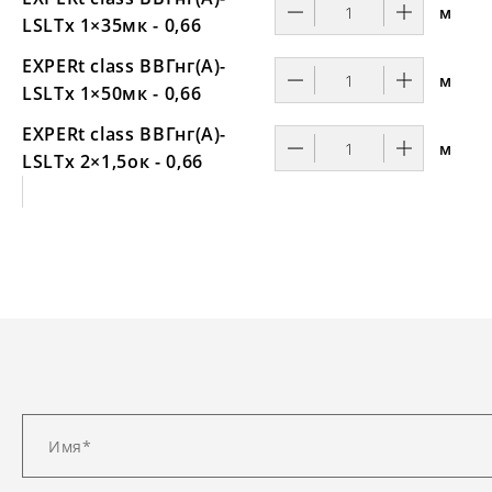
м
LSLTx 1×35мк - 0,66
EXPERt class ВВГнг(А)-
м
LSLTx 1×50мк - 0,66
EXPERt class ВВГнг(А)-
м
LSLTx 2×1,5ок - 0,66