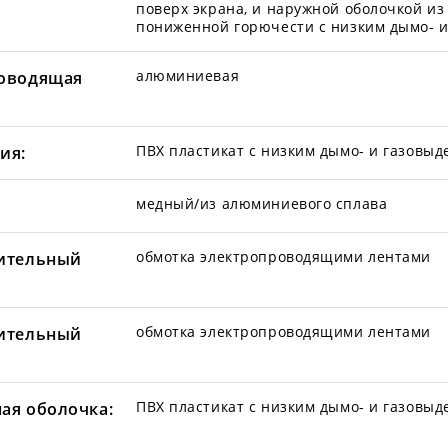
поверх экрана, и наружной оболочкой из
пониженной горючести с низким дымо- и
алюминиевая
оводящая
ПВХ пластикат с низким дымо- и газовы
ия:
медный/из алюминиевого сплава
обмотка электропроводящими лентами
ительный
обмотка электропроводящими лентами
ительный
ПВХ пластикат с низким дымо- и газовы
ая оболочка: