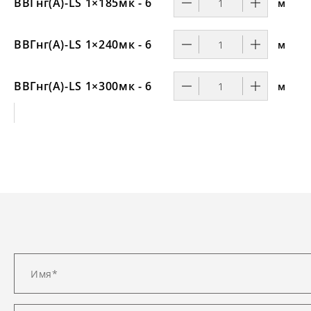
ВВГнг(А)-LS 1×185мк - 6
м
ВВГнг(А)-LS 1×240мк - 6
м
ВВГнг(А)-LS 1×300мк - 6
м