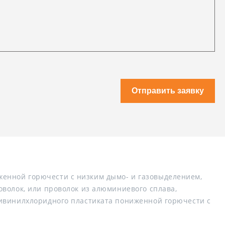
Отправить заявку
енной горючести с низким дымо- и газовыделением,
волок, или проволок из алюминиевого сплава,
ливинилхлоридного пластиката пониженной горючести с