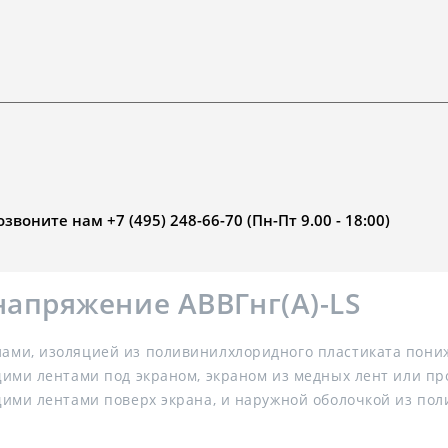
воните нам +7 (495) 248-66-70 (Пн-Пт 9.00 - 18:00)
напряжение АВВГнг(А)-LS
ми, изоляцией из поливинилхлоридного пластиката пониж
ими лентами под экраном, экраном из медных лент или про
ими лентами поверх экрана, и наружной оболочкой из по