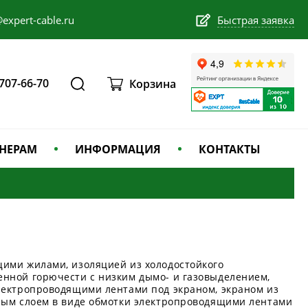
expert-cable.ru
Быстрая заявка
 707-66-70
Корзина
НЕРАМ
ИНФОРМАЦИЯ
КОНТАКТЫ
ими жилами, изоляцией из холодостойкого
нной горючести с низким дымо- и газовыделением,
лектропроводящими лентами под экраном, экраном из
ным слоем в виде обмотки электропроводящими лентами