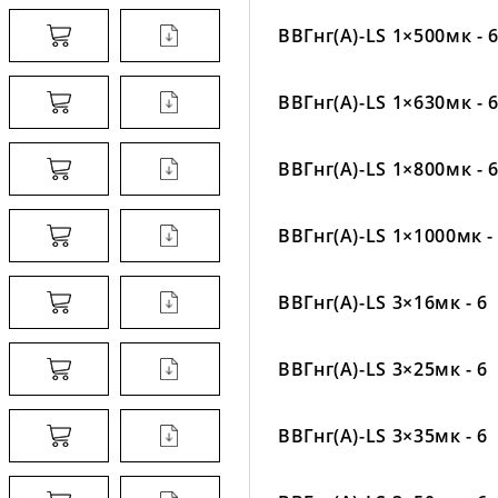
ВВГнг(А)-LS 1×500мк - 
ВВГнг(А)-LS 1×630мк - 
ВВГнг(А)-LS 1×800мк - 
ВВГнг(А)-LS 1×1000мк -
ВВГнг(А)-LS 3×16мк - 6
ВВГнг(А)-LS 3×25мк - 6
ВВГнг(А)-LS 3×35мк - 6