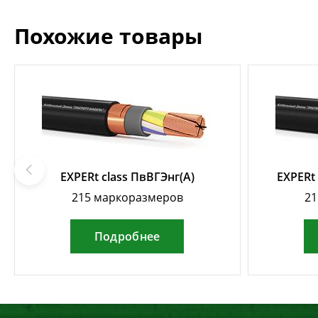
Похожие товары
EXPERt class ПвВГЭнг(А)
EXPERt
215 маркоразмеров
21
Подробнее