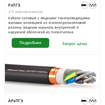
РэПГЭ
215 маркоразмеров
Кабели силовые с медными токопроводящими
жилами, изоляцией из этиленпропиленовой
резины, медным экраном, внутренней и
наружной оболочкой из полиэтилена
Подробнее
Запрос цены
АРэПГЭ