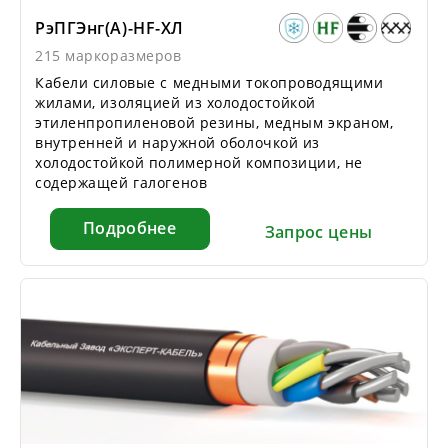
РэПГЭнг(А)-HF-ХЛ
215 маркоразмеров
Кабели силовые с медными токопроводящими
жилами, изоляцией из холодостойкой
этиленпропиленовой резины, медным экраном,
внутренней и наружной оболочкой из
холодостойкой полимерной композиции, не
содержащей галогенов
Подробнее
Запрос цены