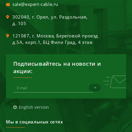
sale@expert-cable.ru
302040
, г.
Орел
,
ул. Раздольная,
д. 105
121087
, г.
Москва
,
Береговой проезд
д.5А, корп.1, БЦ Фили Град, 4 этаж
Подписывайтесь на новости и
акции:
English version
Мы в социальных сетях