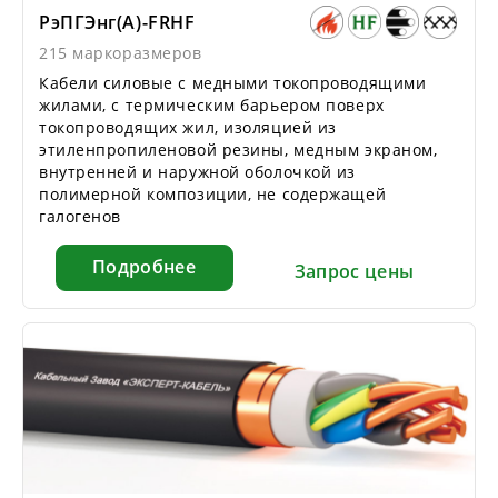
РэПГЭнг(А)-FRHF
215 маркоразмеров
Кабели силовые с медными токопроводящими
жилами, с термическим барьером поверх
токопроводящих жил, изоляцией из
этиленпропиленовой резины, медным экраном,
внутренней и наружной оболочкой из
полимерной композиции, не содержащей
галогенов
Подробнее
Запрос цены