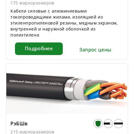
175 маркоразмеров
Кабели силовые с алюминиевыми
токопроводящими жилами, изоляцией из
этиленпропиленовой резины, медным экраном,
внутренней и наружной оболочкой из
полиэтилена
Подробнее
Запрос цены
РэБШв
215 маркоразмеров