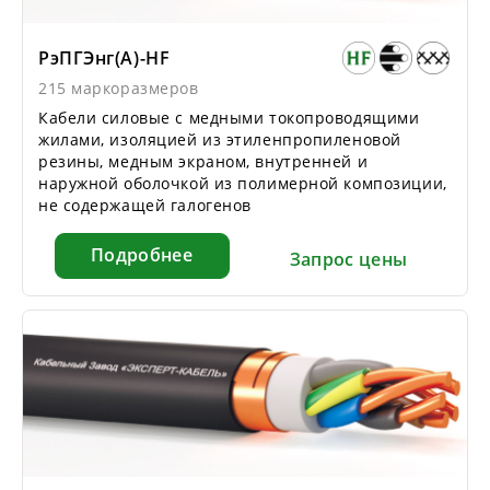
РэПГЭнг(А)-HF
215 маркоразмеров
Кабели силовые с медными токопроводящими
жилами, изоляцией из этиленпропиленовой
резины, медным экраном, внутренней и
наружной оболочкой из полимерной композиции,
не содержащей галогенов
Подробнее
Запрос цены