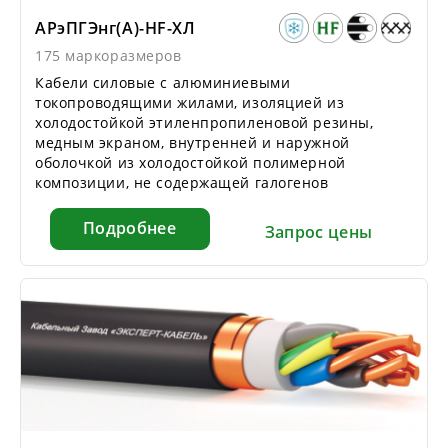
АРэПГЭнг(А)-HF-ХЛ
175 маркоразмеров
Кабели силовые с алюминиевыми
токопроводящими жилами, изоляцией из
холодостойкой этиленпропиленовой резины,
медным экраном, внутренней и наружной
оболочкой из холодостойкой полимерной
композиции, не содержащей галогенов
Подробнее
Запрос цены