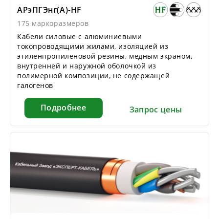
АРэПГЭнг(А)-HF
175 маркоразмеров
Кабели силовые с алюминиевыми
токопроводящими жилами, изоляцией из
этиленпропиленовой резины, медным экраном,
внутренней и наружной оболочкой из
полимерной композиции, не содержащей
галогенов
Подробнее
Запрос цены