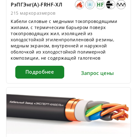
РэПГЭнг(А)-FRHF-ХЛ
215 маркоразмеров
Кабели силовые с медными токопроводящими
жилами, с термическим барьером поверх
токопроводящих жил, изоляцией из
холодостойкой этиленпропиленовой резины,
медным экраном, внутренней и наружной
оболочкой из холодостойкой полимерной
композиции, не содержащей галогенов
Подробнее
Запрос цены