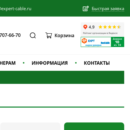
expert-cable.ru
Быстрая заявка
 707-66-70
Корзина
НЕРАМ
ИНФОРМАЦИЯ
КОНТАКТЫ