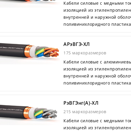
Кабели силовые с медными т
изоляцией из этиленпропилен
внутренней и наружной оболоч
поливинихлоридного пластика
АРэВГЭ-ХЛ
175 маркоразмеров
Кабели силовые с алюминиев
изоляцией из этиленпропилен
внутренней и наружной оболоч
поливинихлоридного пластика
РэВГЭнг(А)-ХЛ
215 маркоразмеров
Кабели силовые с медными т
изоляцией из этиленпропилен