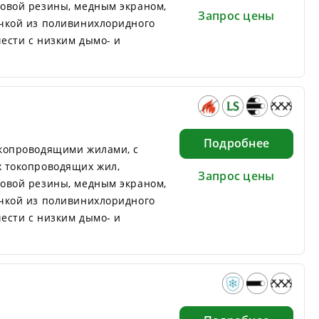
овой резины, медным экраном,
Запрос цены
чкой из поливинихлоридного
ести с низким дымо- и
Подробнее
копроводящими жилами, с
 токопроводящих жил,
Запрос цены
овой резины, медным экраном,
чкой из поливинихлоридного
ести с низким дымо- и