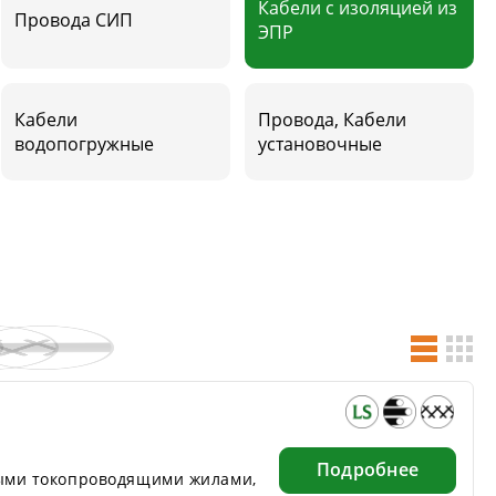
Кабели с изоляцией из
Провода СИП
ЭПР
Кабели
Провода, Кабели
водопогружные
установочные
Подробнее
ыми токопроводящими жилами,