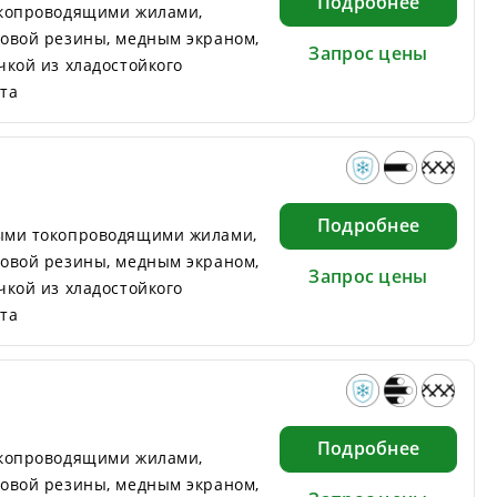
Подробнее
окопроводящими жилами,
овой резины, медным экраном,
Запрос цены
кой из хладостойкого
та
Подробнее
ыми токопроводящими жилами,
овой резины, медным экраном,
Запрос цены
кой из хладостойкого
та
Подробнее
окопроводящими жилами,
овой резины, медным экраном,