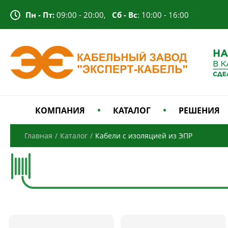
Пн - Пт:
09:00 - 20:00,
Сб - Вс
: 10:00 - 16:00
КОМПАНИЯ
КАТАЛОГ
РЕШЕНИЯ
Главная
/
Каталог
/
Кабели с изоляцией из ЭПР