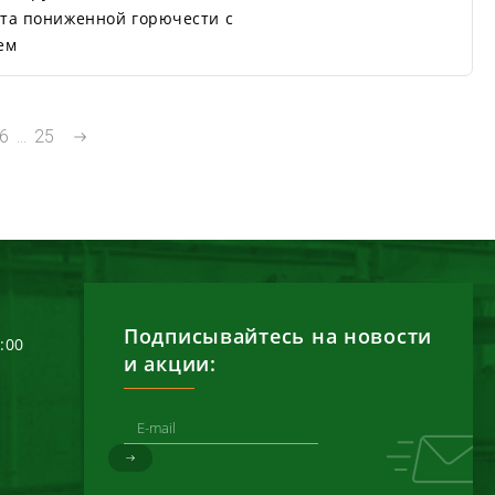
та пониженной горючести с
ем
6
...
25
Подписывайтесь на новости
6:00
и акции: