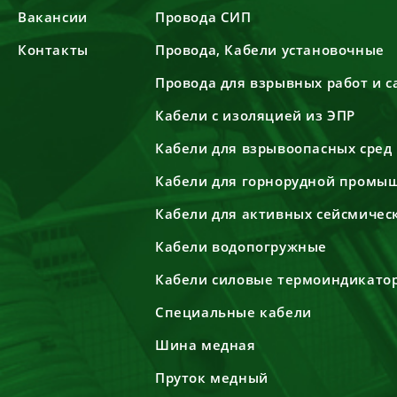
Вакансии
Провода СИП
Контакты
Провода, Кабели установочные
Провода для взрывных работ и 
Кабели с изоляцией из ЭПР
Кабели для взрывоопасных сред
Кабели для горнорудной промы
Кабели для активных сейсмичес
Кабели водопогружные
Кабели силовые термоиндикато
Специальные кабели
Шина медная
Пруток медный