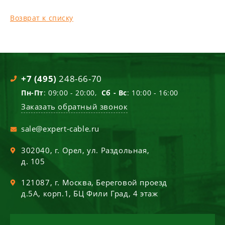
Возврат к списку
+7 (495)
248-66-70
Пн-Пт
: 09:00 - 20:00,
Сб - Вс
: 10:00 - 16:00
Заказать обратный звонок
sale@expert-cable.ru
302040
, г.
Орел
,
ул. Раздольная,
д. 105
121087
, г.
Москва
,
Береговой проезд
д.5А, корп.1, БЦ Фили Град, 4 этаж