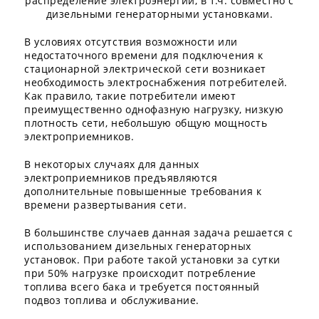
распределение электроэнергии, в т.ч. совместно с
дизельными генераторными установками.
В условиях отсутствия возможности или
недостаточного времени для подключения к
стационарной электрической сети возникает
необходимость электроснабжения потребителей.
Как правило, такие потребители имеют
преимущественно однофазную нагрузку, низкую
плотность сети, небольшую общую мощность
электроприемников.
В некоторых случаях для данных
электроприемников предъявляются
дополнительные повышенные требования к
времени развертывания сети.
В большинстве случаев данная задача решается с
использованием дизельных генераторных
установок. При работе такой установки за сутки
при 50% нагрузке происходит потребление
топлива всего бака и требуется постоянный
подвоз топлива и обслуживание.