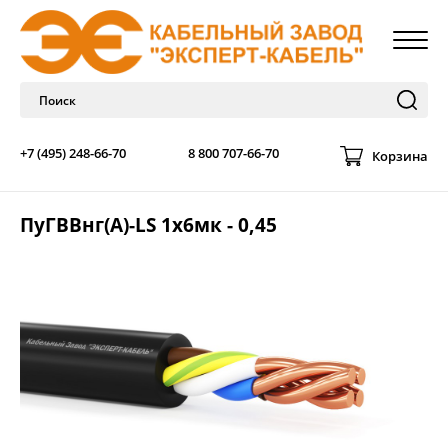
+7 (495) 248-66-70
8 800 707-66-70
Корзина
ПуГВВнг(A)-LS 1х6мк - 0,45