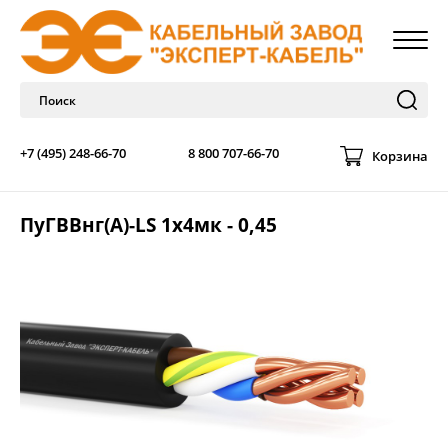
+7 (495) 248-66-70
8 800 707-66-70
Корзина
ПуГВВнг(A)-LS 1х4мк - 0,45