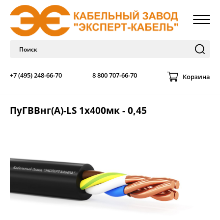
+7 (495) 248-66-70
8 800 707-66-70
Корзина
ПуГВВнг(A)-LS 1х400мк - 0,45