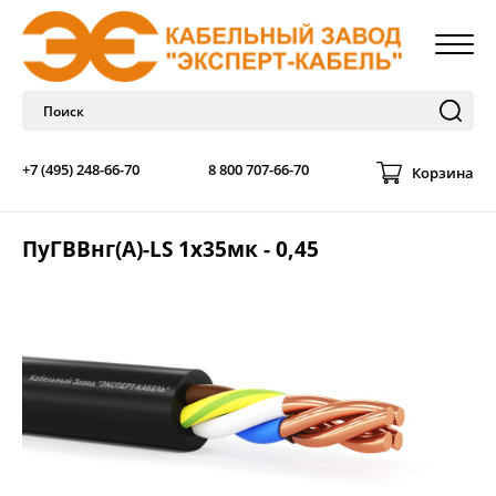
+7 (495) 248-66-70
8 800 707-66-70
Корзина
ПуГВВнг(A)-LS 1х35мк - 0,45