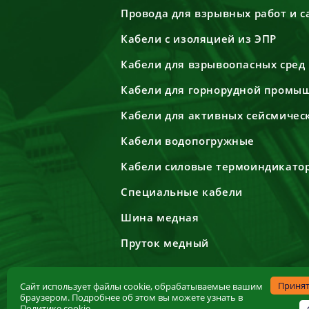
Провода для взрывных работ и 
Кабели с изоляцией из ЭПР
Кабели для взрывоопасных сред
Кабели для горнорудной промы
Кабели для активных сейсмичес
Кабели водопогружные
Кабели силовые термоиндикато
Специальные кабели
Шина медная
Пруток медный
Приня
Сайт использует файлы cookie, обрабатываемые вашим
браузером. Подробнее об этом вы можете узнать в
Политике cookie
.