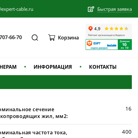
expert-cable.ru
Быстрая заявка
 707-66-70
Корзина
НЕРАМ
ИНФОРМАЦИЯ
КОНТАКТЫ
16
оминальное сечение
окопроводящих жил, мм2:
400
оминальная частота тока,