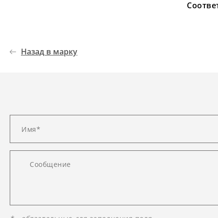
Соотве
Назад в марку