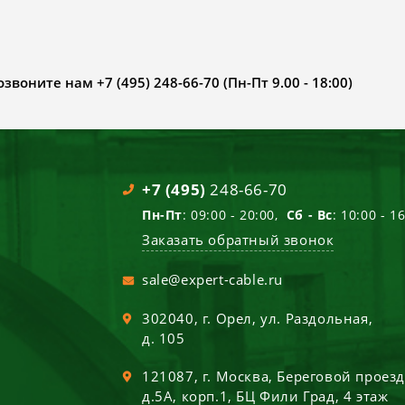
воните нам +7 (495) 248-66-70 (Пн-Пт 9.00 - 18:00)
+7 (495)
248-66-70
Пн-Пт
: 09:00 - 20:00,
Сб - Вс
: 10:00 - 1
Заказать обратный звонок
sale@expert-cable.ru
302040
, г.
Орел
,
ул. Раздольная,
д. 105
121087
, г.
Москва
,
Береговой проез
д.5А, корп.1, БЦ Фили Град, 4 этаж