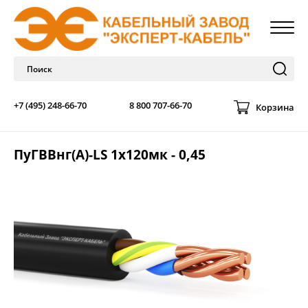
+7 (495) 248-66-70
8 800 707-66-70
Корзина
ПуГВВнг(A)-LS 1х120мк - 0,45