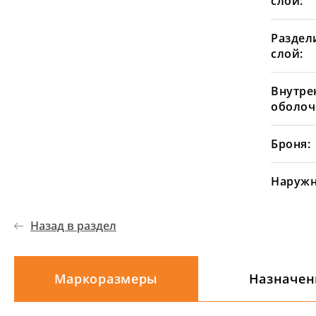
слой:
Раздел
слой:
Внутре
оболоч
Броня:
Наружн
Назад в раздел
Маркоразмеры
Назначен