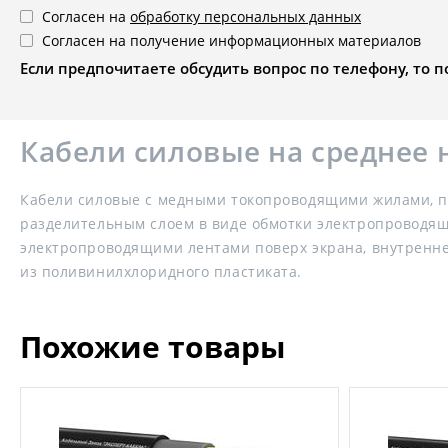
Согласен на
обработку персональных данных
Согласен на получение информационных материалов
Если предпочитаете обсудить вопрос по телефону, то поз
Кабели силовые на среднее
Кабели силовые с медными токопроводящими жилами, п
разделительным слоем в виде обмотки электропроводящ
электропроводящими лентами поверх экрана, внутренне
из поливинилхлоридного пластиката.
Похожие товары