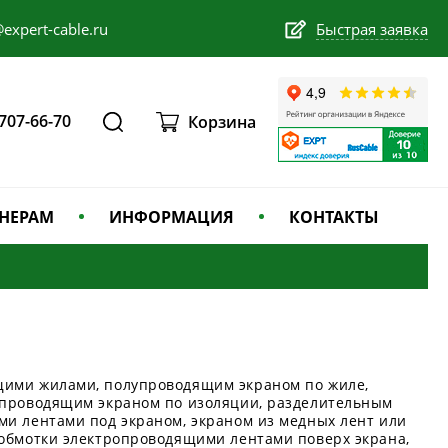
expert-cable.ru
Быстрая заявка
 707-66-70
Корзина
НЕРАМ
ИНФОРМАЦИЯ
КОНТАКТЫ
щими жилами, полупроводящим экраном по жиле,
упроводящим экраном по изоляции, разделительным
ми лентами под экраном, экраном из медных лент или
 обмотки электропроводящими лентами поверх экрана,