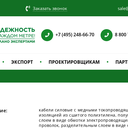
Заказать звонок
sale@
+7 (495) 248-66-70
8 800
ЭКСПОРТ
ПРОЕКТИРОВЩИКАМ
ПАРТ
кабели силовые с медными токопроводя
ие:
изоляцией из сшитого полиэтилена, пол
слоем в виде обмотки электропроводящи
проволок, разделительным слоем в виде