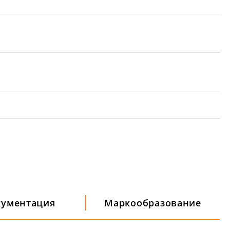
кументация
Маркообразование