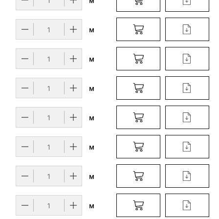
м
м
м
м
м
м
м
м