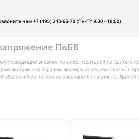
воните нам +7 (495) 248-66-70 (Пн-Пт 9.00 - 18:00)
 напряжение ПвБВ
олупроводящим экраном по жиле, изоляцией из сшитого по
ими лентами под экраном, экраном из медных лент или пр
й оболочкой из поливинилхлоридного пластиката, броней 