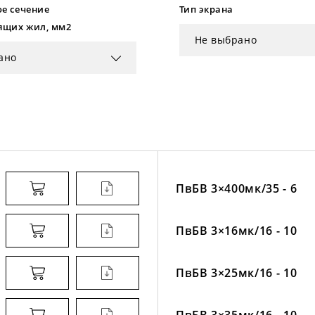
е сечение
Тип экрана
ящих жил, мм2
Не выбрано
ано
ПвБВ 3×400мк/35 - 6
ПвБВ 3×16мк/16 - 10
ПвБВ 3×25мк/16 - 10
ПвБВ 3×35мк/16 - 10