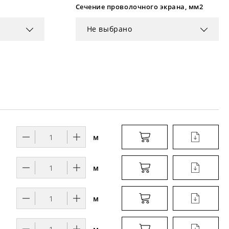
Сечение проволочного экрана, мм2
Не выбрано
м
м
м