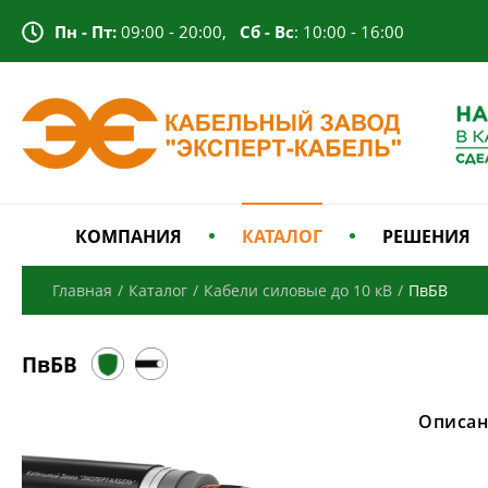
Пн - Пт:
09:00 - 20:00,
Сб - Вс
: 10:00 - 16:00
КОМПАНИЯ
КАТАЛОГ
РЕШЕНИЯ
Главная
/
Каталог
/
Кабели силовые до 10 кВ
/
ПвБВ
ПвБВ
Описан