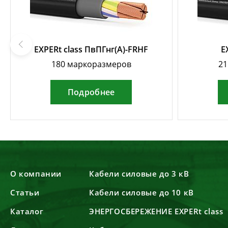
EXPERt class ПвПГнг(А)-FRHF
E
180 маркоразмеров
21
Подробнее
О компании
Кабели силовые до 3 кВ
Статьи
Кабели силовые до 10 кВ
Каталог
ЭНЕРГОСБЕРЕЖЕНИЕ EXPERt class