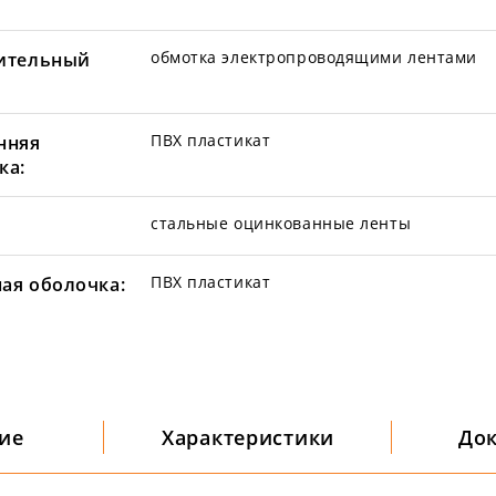
обмотка электропроводящими лентами
ительный
ПВХ пластикат
нняя
ка:
стальные оцинкованные ленты
ПВХ пластикат
ая оболочка:
ие
Характеристики
До