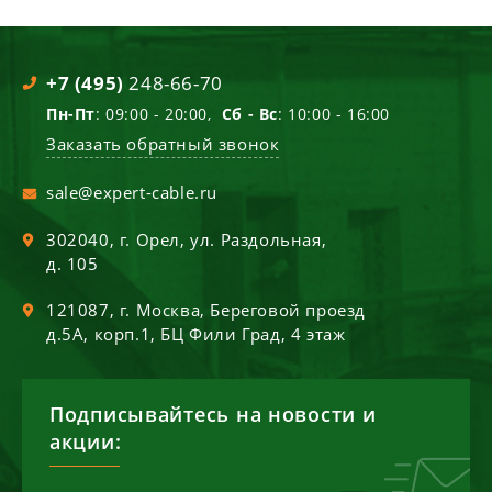
+7 (495)
248-66-70
Пн-Пт
: 09:00 - 20:00,
Сб - Вс
: 10:00 - 16:00
Заказать обратный звонок
sale@expert-cable.ru
302040
, г.
Орел
,
ул. Раздольная,
д. 105
121087
, г.
Москва
,
Береговой проезд
д.5А, корп.1, БЦ Фили Град, 4 этаж
Подписывайтесь на новости и
акции: