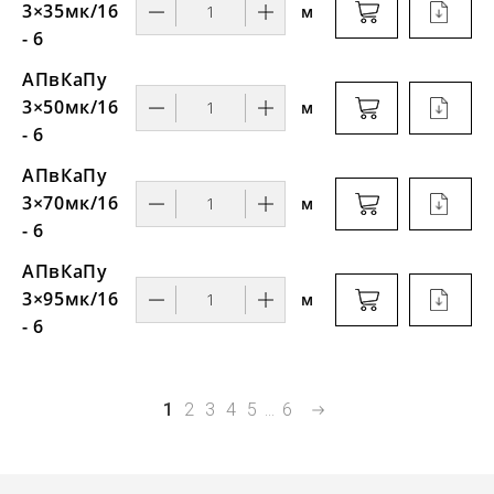
3×35мк/16
м
- 6
АПвКаПу
3×50мк/16
м
- 6
АПвКаПу
3×70мк/16
м
- 6
АПвКаПу
3×95мк/16
м
- 6
1
2
3
4
5
...
6