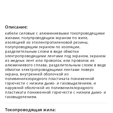
Описание:
кабели силовые с алюминиевыми токопроводящими
жилами, полупроводящим экраном по жиле,
изоляцией из этиленпропиленовой резины,
полупроводящим экраном по изоляции,
разделительным слоем в виде обмотки
электропроводящими лентами под экраном, экраном
из медных лент или проволок, или проволок из
алюминиевого сплава, разделительным слоем в виде
обмотки электропроводящими лентами поверх
экрана, внутренней оболочкой из
поливинилхлоридного пластиката пониженной
горючести с низким дымо- и газовыделением, и
наружной оболочкой из поливинилхлоридного
пластиката пониженной горючести с низким дымо- и
газовыделением.
Токопроводящая жила: