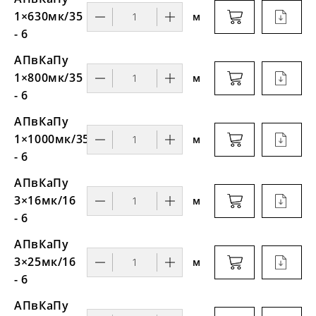
1×630мк/35
м
- 6
АПвКаПу
1×800мк/35
м
- 6
АПвКаПу
1×1000мк/35
м
- 6
АПвКаПу
3×16мк/16
м
- 6
АПвКаПу
3×25мк/16
м
- 6
АПвКаПу