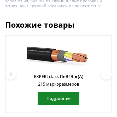
заполнения, броней из алюминиевых проволок и
усиленной наружной оболочкой из полиэтилена.
Похожие товары
EXPERt class ПвВГЭнг(А)
215 маркоразмеров
Подробнее