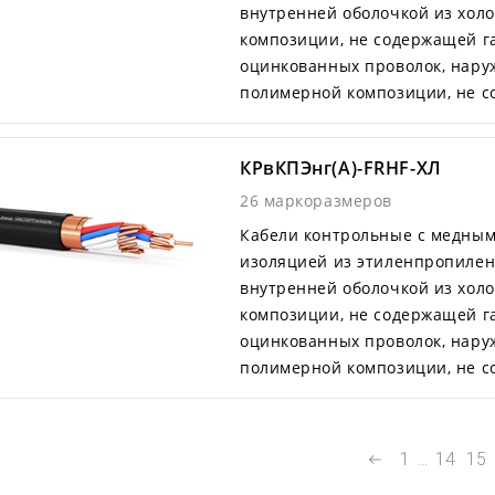
внутренней оболочкой из хол
композиции, не содержащей га
оцинкованных проволок, нару
полимерной композиции, не с
КРвКПЭнг(А)-FRHF-ХЛ
26 маркоразмеров
Кабели контрольные с медны
изоляцией из этиленпропилен
внутренней оболочкой из хол
композиции, не содержащей га
оцинкованных проволок, нару
полимерной композиции, не с
1
...
14
15