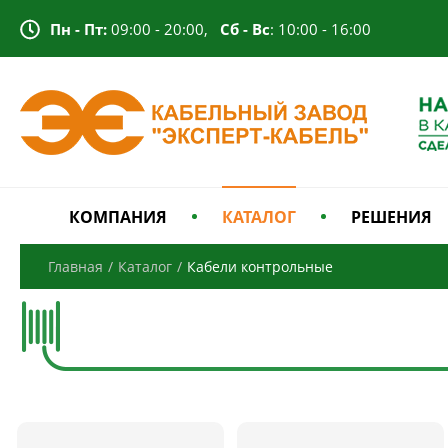
Пн - Пт:
09:00 - 20:00,
Сб - Вс
: 10:00 - 16:00
КОМПАНИЯ
КАТАЛОГ
РЕШЕНИЯ
Главная
/
Каталог
/
Кабели контрольные