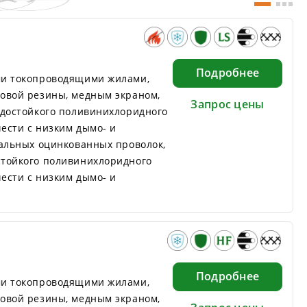
Подробнее
ми токопроводящими жилами,
овой резины, медным экраном,
Запрос цены
одостойкого поливинихлоридного
ести с низким дымо- и
тальных оцинкованных проволок,
тойкого поливинихлоридного
ести с низким дымо- и
Подробнее
ми токопроводящими жилами,
овой резины, медным экраном,