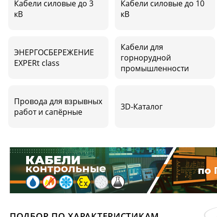
Кабели силовые до 3
Кабели силовые до 10
кВ
кВ
Кабели для
ЭНЕРГОСБЕРЕЖЕНИЕ
горнорудной
EXPERt class
промышленности
Провода для взрывных
3D-Каталог
работ и сапёрные
ПОДБОР ПО ХАРАКТЕРИСТИКАМ