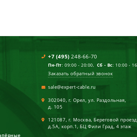
+7 (495)
248-66-70
Пн-Пт
: 09:00 - 20:00,
Сб - Вс
: 10:00 - 1
Заказать обратный звонок
sale@expert-cable.ru
302040
, г.
Орел
,
ул. Раздольная,
д. 105
121087
, г.
Москва
,
Береговой проез
д.5А, корп.1, БЦ Фили Град, 4 этаж
сапёрные