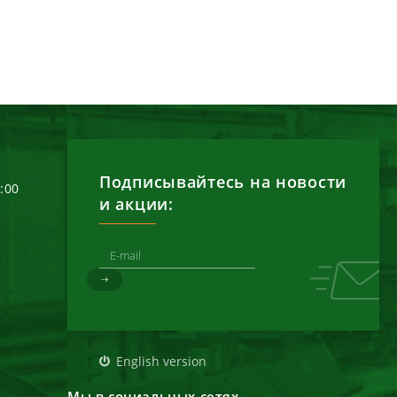
Подписывайтесь на новости
6:00
и акции:
д
English version
Мы в социальных сетях