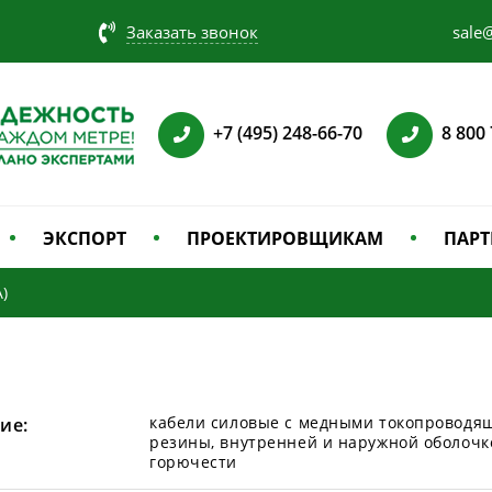
Заказать звонок
sale@
+7 (495) 248-66-70
8 800
ЭКСПОРТ
ПРОЕКТИРОВЩИКАМ
ПАРТ
А)
кабели силовые с медными токопроводя
ие:
резины, внутренней и наружной оболочк
горючести