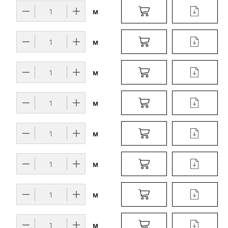
м
м
м
м
м
м
м
м