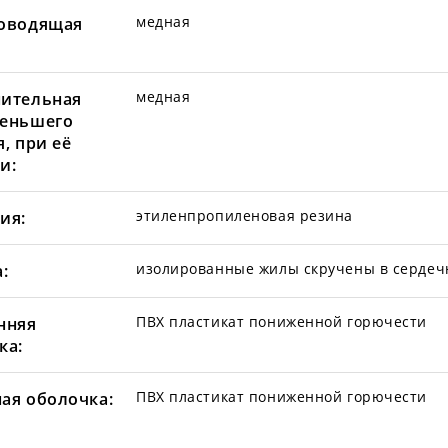
медная
оводящая
медная
ительная
еньшего
, при её
и:
этиленпропиленовая резина
ия:
изолированные жилы скручены в сердеч
:
ПВХ пластикат пониженной горючести
нняя
ка:
ПВХ пластикат пониженной горючести
ая оболочка: