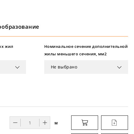
ообразование
ых жил
Номинальное сечение дополнительной
жилы меньшего сечения, мм2
Не выбрано
м