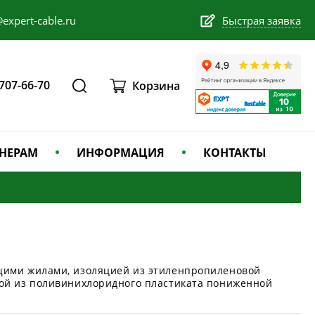
expert-cable.ru
Быстрая заявка
 707-66-70
Корзина
НЕРАМ
ИНФОРМАЦИЯ
КОНТАКТЫ
щими жилами, изоляцией из этиленпропиленовой
ой из поливинихлоридного пластиката пониженной