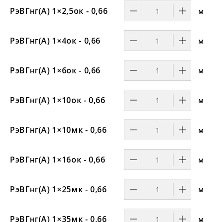
РэВГнг(А) 1×2,5ок - 0,66
м
РэВГнг(А) 1×4ок - 0,66
м
РэВГнг(А) 1×6ок - 0,66
м
РэВГнг(А) 1×10ок - 0,66
м
РэВГнг(А) 1×10мк - 0,66
м
РэВГнг(А) 1×16ок - 0,66
м
РэВГнг(А) 1×25мк - 0,66
м
РэВГнг(А) 1×35мк - 0,66
м