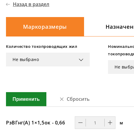
Назад в раздел
Маркоразмеры
Назначен
Количество токопроводящих жил
Номинально
токопровод
Не выбрано
Не выбр
Сбросить
Применить
РэВГнг(А) 1×1,5ок - 0,66
м