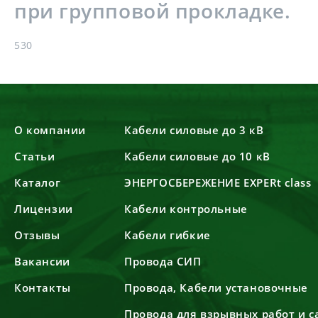
при групповой прокладке.
530
О компании
Кабели силовые до 3 кВ
Статьи
Кабели силовые до 10 кВ
Каталог
ЭНЕРГОСБЕРЕЖЕНИЕ EXPERt class
Лицензии
Кабели контрольные
Отзывы
Кабели гибкие
Вакансии
Провода СИП
Контакты
Провода, Кабели установочные
Провода для взрывных работ и 