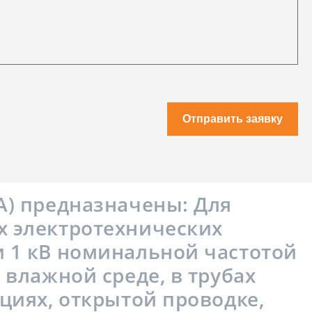
Отправить заявку
А) предназначены: Для
х электротехнических
и 1 кВ номинальной частотой
 влажной среде, в трубах
циях, открытой проводке,