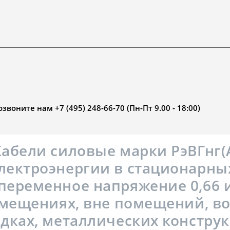
воните нам +7 (495) 248-66-70 (Пн-Пт 9.00 - 18:00)
Кабели силовые марки РэВГнг(
лектроэнергии в стационарны
переменное напряжение 0,66 
омещениях, вне помещений, во
адках, металлических конструк