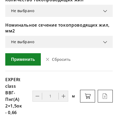
Не выбрано
Номинальное сечение токопроводящих жил,
мм2
Не выбрано
Сбросить
Применить
EXPERt
class
ВВГ-
м
Пнг(А)
2×1,5ок
- 0,66