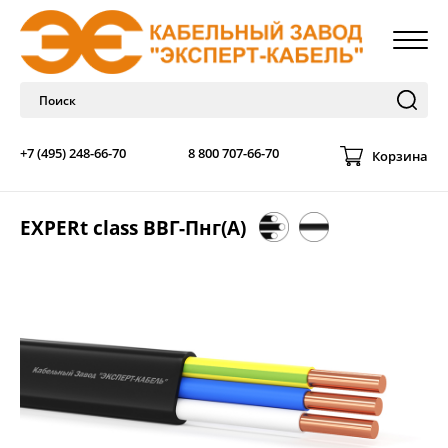
+7 (495) 248-66-70
8 800 707-66-70
Корзина
EXPERt class ВВГ-Пнг(А)