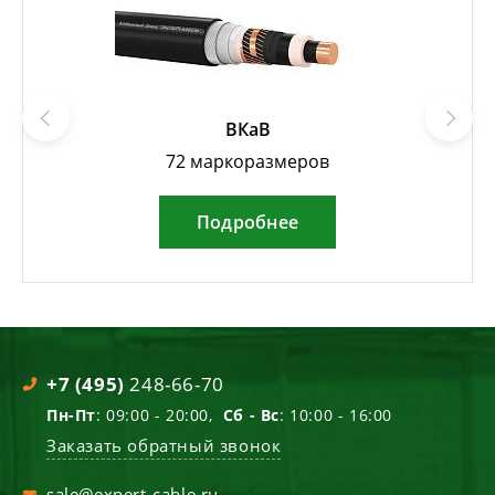
ВКаВ
72 маркоразмеров
Подробнее
+7 (495)
248-66-70
Пн-Пт
: 09:00 - 20:00,
Сб - Вс
: 10:00 - 16:00
Заказать обратный звонок
sale@expert-cable.ru