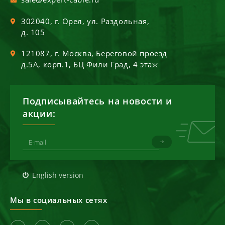
302040
, г.
Орел
,
ул. Раздольная,
д. 105
121087
, г.
Москва
,
Береговой проезд
д.5А, корп.1, БЦ Фили Град, 4 этаж
Подписывайтесь на новости и
акции:
English version
Мы в социальных сетях