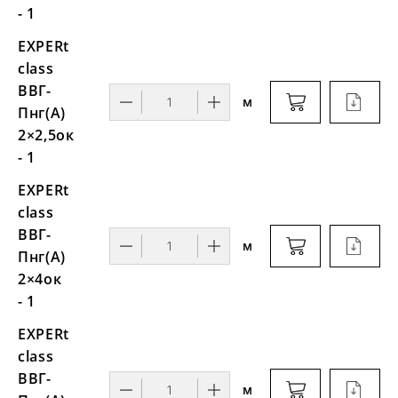
- 1
EXPERt
class
ВВГ-
м
Пнг(А)
2×2,5ок
- 1
EXPERt
class
ВВГ-
м
Пнг(А)
2×4ок
- 1
EXPERt
class
ВВГ-
м