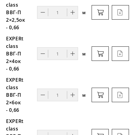
class
ВВГ-П
м
2×2,5ок
- 0,66
EXPERt
class
ВВГ-П
м
2×4ок
- 0,66
EXPERt
class
ВВГ-П
м
2×6ок
- 0,66
EXPERt
class