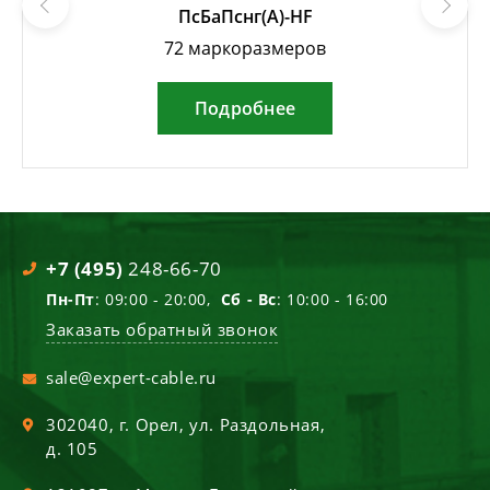
ПсБаПснг(А)-HF
72 маркоразмеров
Подробнее
+7 (495)
248-66-70
Пн-Пт
: 09:00 - 20:00,
Сб - Вс
: 10:00 - 16:00
Заказать обратный звонок
sale@expert-cable.ru
302040
, г.
Орел
,
ул. Раздольная,
д. 105