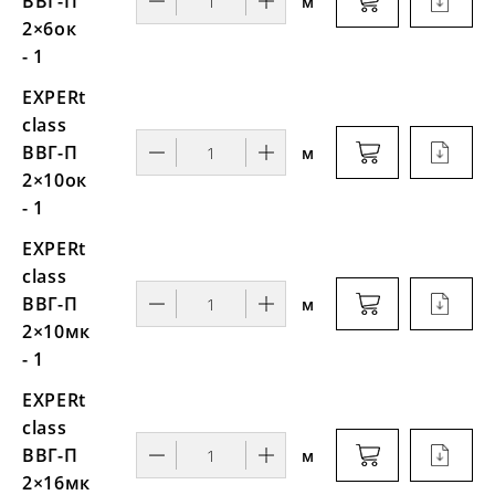
ВВГ-П
м
2×6ок
- 1
EXPERt
class
ВВГ-П
м
2×10ок
- 1
EXPERt
class
ВВГ-П
м
2×10мк
- 1
EXPERt
class
ВВГ-П
м
2×16мк