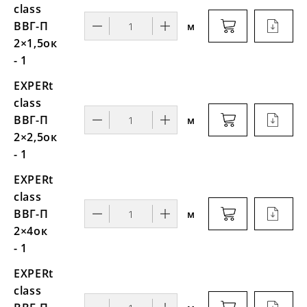
class
ВВГ-П
м
2×1,5ок
- 1
EXPERt
class
ВВГ-П
м
2×2,5ок
- 1
EXPERt
class
ВВГ-П
м
2×4ок
- 1
EXPERt
class