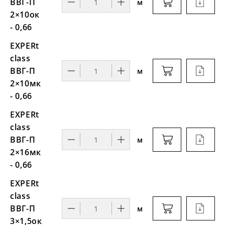
ВВГ-П
м
2×10ок
- 0,66
EXPERt
class
ВВГ-П
м
2×10мк
- 0,66
EXPERt
class
ВВГ-П
м
2×16мк
- 0,66
EXPERt
class
ВВГ-П
м
3×1,5ок