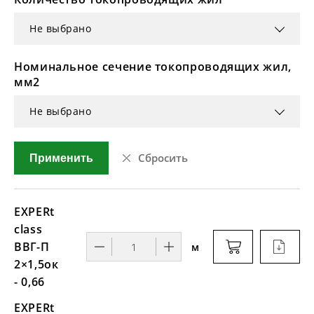
Не выбрано
Номинальное сечение токопроводящих жил,
мм2
Не выбрано
Сбросить
Применить
EXPERt
class
ВВГ-П
м
2×1,5ок
- 0,66
EXPERt