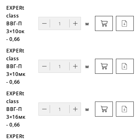
EXPERt
class
ВВГ-П
м
3×10ок
- 0,66
EXPERt
class
ВВГ-П
м
3×10мк
- 0,66
EXPERt
class
ВВГ-П
м
3×16мк
- 0,66
EXPERt