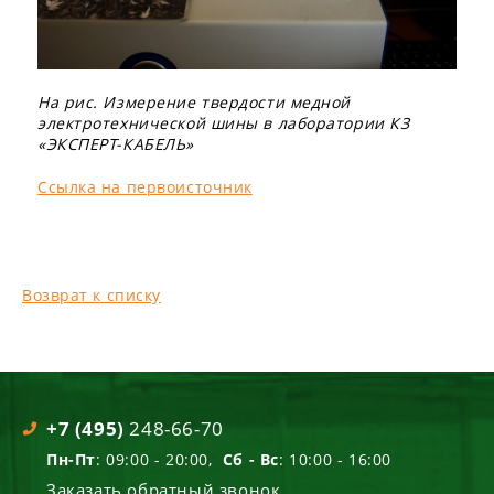
На рис. Измерение твердости медной
электротехнической шины в лаборатории КЗ
«ЭКСПЕРТ-КАБЕЛЬ»
Ссылка на первоисточник
Возврат к списку
+7 (495)
248-66-70
Пн-Пт
: 09:00 - 20:00,
Сб - Вс
: 10:00 - 16:00
Заказать обратный звонок