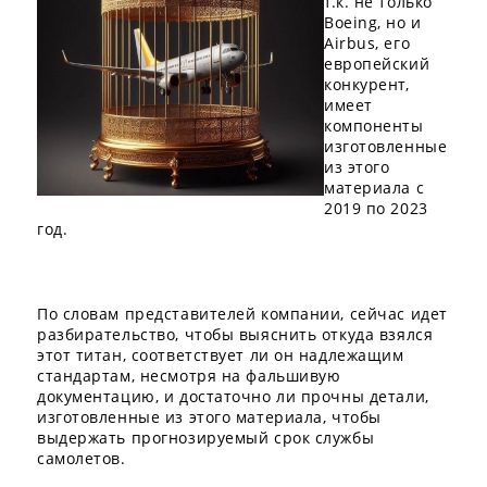
т.к. не только
Boeing, но и
Airbus, его
европейский
конкурент,
имеет
компоненты
изготовленные
из этого
материала с
2019 по 2023
год.
По словам представителей компании, сейчас идет
разбирательство, чтобы выяснить откуда взялся
этот титан, соответствует ли он надлежащим
стандартам, несмотря на фальшивую
документацию, и достаточно ли прочны детали,
изготовленные из этого материала, чтобы
выдержать прогнозируемый срок службы
самолетов.