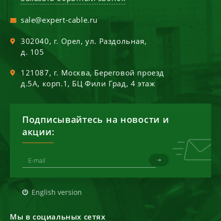
sale@expert-cable.ru
302040
, г.
Орел
,
ул. Раздольная,
д. 105
121087
, г.
Москва
,
Береговой проезд
д.5А, корп.1, БЦ Фили Град, 4 этаж
Подписывайтесь на новости и
акции:
English version
Мы в социальных сетях