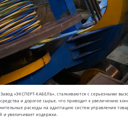
 Завод «ЭКСПЕРТ-КАБЕЛЬ», сталкиваются с серьезными выз
средства и дорогое сырье, что приводит к увеличению ко
лнительные расходы на адаптацию систем управления това
й и увеличивает издержки.