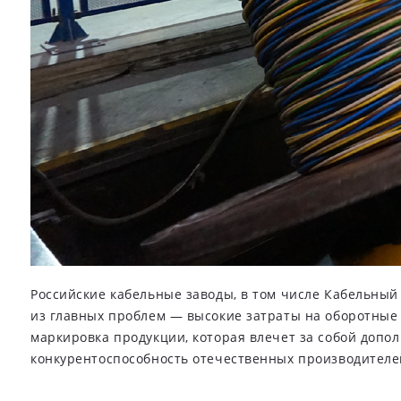
Российские кабельные заводы, в том числе Кабельный
из главных проблем — высокие затраты на оборотные 
маркировка продукции, которая влечет за собой допо
конкурентоспособность отечественных производителе