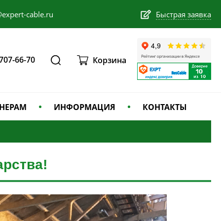
expert-cable.ru
Быстрая заявка
 707-66-70
Корзина
НЕРАМ
ИНФОРМАЦИЯ
КОНТАКТЫ
рства!