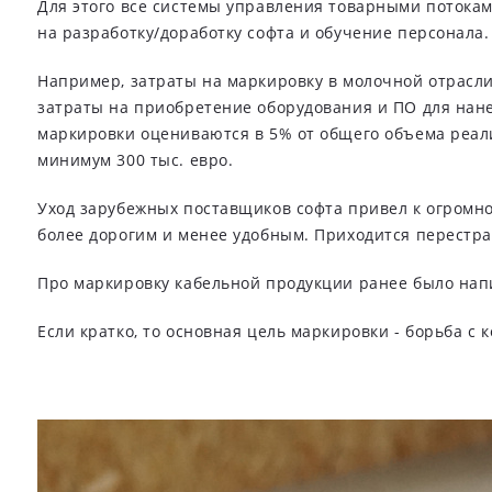
Для этого все системы управления товарными потока
на разработку/доработку софта и обучение персонала.
Например, затраты на маркировку в молочной отрасли,
затраты на приобретение оборудования и ПО для нан
маркировки оцениваются в 5% от общего объема реал
минимум 300 тыс. евро.
Уход зарубежных поставщиков софта привел к огромно
более дорогим и менее удобным. Приходится перестра
Про маркировку кабельной продукции ранее было нап
Если кратко, то основная цель маркировки - борьба с