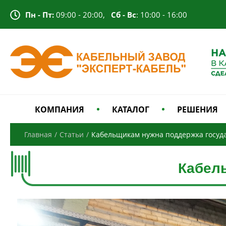
Пн - Пт:
09:00 - 20:00,
Сб - Вс
: 10:00 - 16:00
КОМПАНИЯ
КАТАЛОГ
РЕШЕНИЯ
Главная
/
Статьи
/
Кабельщикам нужна поддержка госуда
Кабел