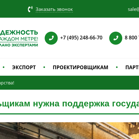
Заказать звонок
sale@
+7 (495) 248-66-70
8 800
ЭКСПОРТ
ПРОЕКТИРОВЩИКАМ
ПАРТ
рства!
ьщикам нужна поддержка госуда