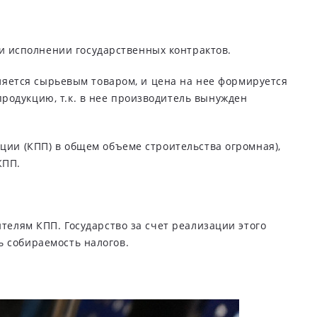
 исполнении государственных контрактов.
вляется сырьевым товаром, и цена на нее формируется
родукцию, т.к. в нее производитель вынужден
ции (КПП) в общем объеме строительства огромная),
КПП.
телям КПП. Государство за счет реализации этого
ь собираемость налогов.