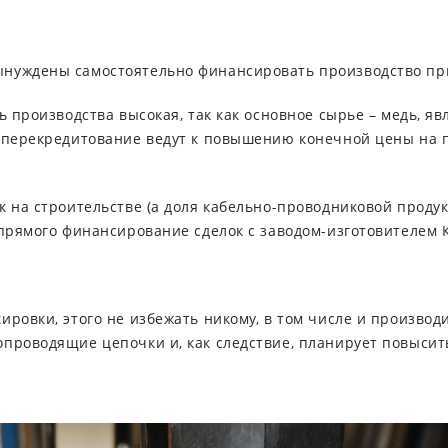
нуждены самостоятельно финансировать производство при
ь производства высокая, так как основное сырье – медь, я
 перекредитование ведут к повышению конечной цены на п
к на строительстве (а доля кабельно-проводниковой продук
 прямого финансирование сделок с заводом-изготовителем 
ровки, этого не избежать никому, в том числе и производи
проводящие цепочки и, как следствие, планирует повысит