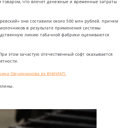
 товаром, что влечет денежные и временные затраты
аревский» они составили около 500 млн рублей, причем
 молочников в результате применения системы
зводственную линию табачной фабрики оцениваются
 При этом зачастую отечественный софт оказывается
етности.
рина Овчинникова из ВНИИКП.
елены.