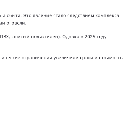
 и сбыта. Это явление стало следствием комплекса
ми отрасли.
ВХ, сшитый полиэтилен). Однако в 2025 году
стические ограничения увеличили сроки и стоимость