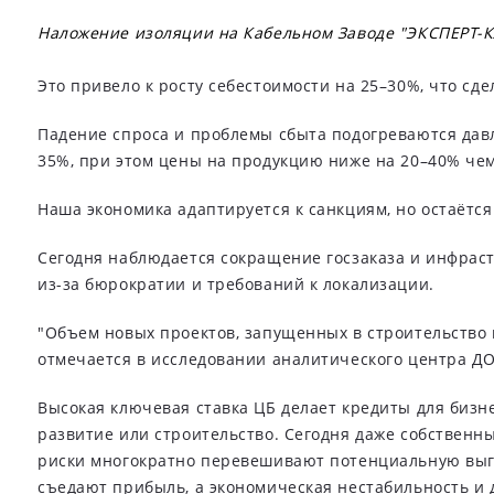
Наложение изоляции на Кабельном Заводе "ЭКСПЕРТ-
Это привело к росту себестоимости на 25–30%, что с
Падение спроса и проблемы сбыта подогреваются давл
35%, при этом цены на продукцию ниже на 20–40% чем
Наша экономика адаптируется к санкциям, но остаётся
Сегодня наблюдается сокращение госзаказа и инфраст
из-за бюрократии и требований к локализации.
"Объем новых проектов, запущенных в строительство в 
отмечается в исследовании аналитического центра Д
Высокая ключевая ставка ЦБ делает кредиты для биз
развитие или строительство. Сегодня даже собственны
риски многократно перевешивают потенциальную выго
съедают прибыль, а экономическая нестабильность и д