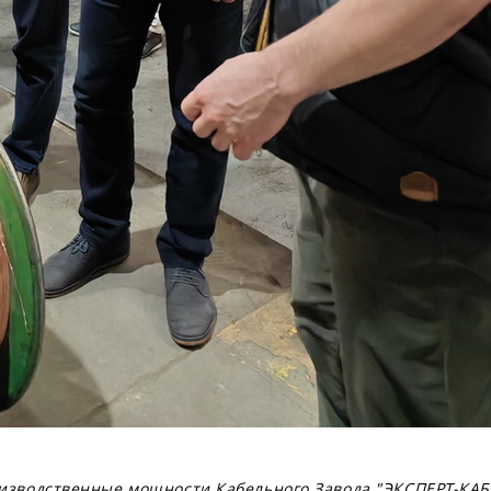
зводственные мощности Кабельного Завода "ЭКСПЕРТ-КАБ