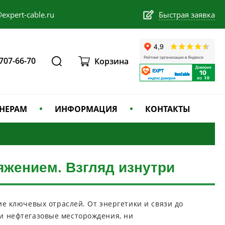
expert-cable.ru
Быстрая заявка
 707-66-70
Корзина
НЕРАМ
ИНФОРМАЦИЯ
КОНТАКТЫ
жением. Взгляд изнутри
е ключевых отраслей. От энергетики и связи до
ни нефтегазовые месторождения, ни