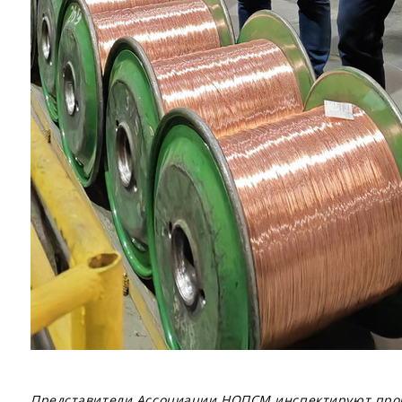
Представители Ассоциации НОПСМ инспектируют прои