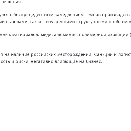
освещения.
нулся с беспрецедентным замедлением темпов производства
ми вызовами, так и с внутренними структурными проблема
нных материалов: меди, алюминия, полимерной изоляции (П
тря на наличие российских месторождений. Санкции и логи
ность и риски, негативно влияющие на бизнес.