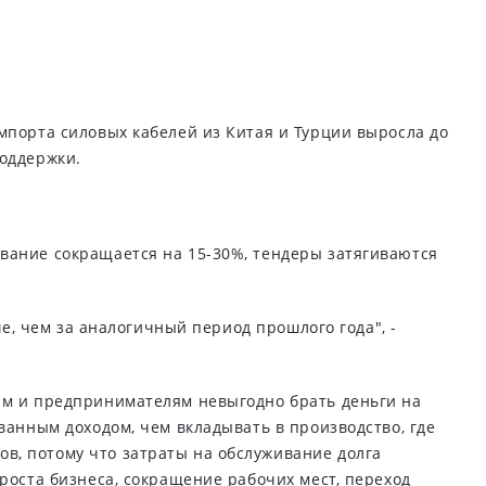
мпорта силовых кабелей из Китая и Турции выросла до
поддержки.
вание сокращается на 15-30%, тендеры затягиваются
ше, чем за аналогичный период прошлого года", -
ям и предпринимателям невыгодно брать деньги на
ванным доходом, чем вкладывать в производство, где
в, потому что затраты на обслуживание долга
роста бизнеса, сокращение рабочих мест, переход