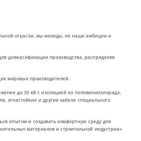
ельной отрасли, мы молоды, но наши амбиции и
 для диверсификации производства, распределяя
щих мировых производителей.
жение до 35 кВ с изоляцией из поливинилхлорида,
и, огнестойкие и другие кабели специального
ься опытом и создавать комфортную среду для
троительных материалов и строительной индустрии»