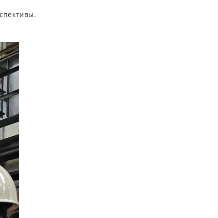
рспективы.