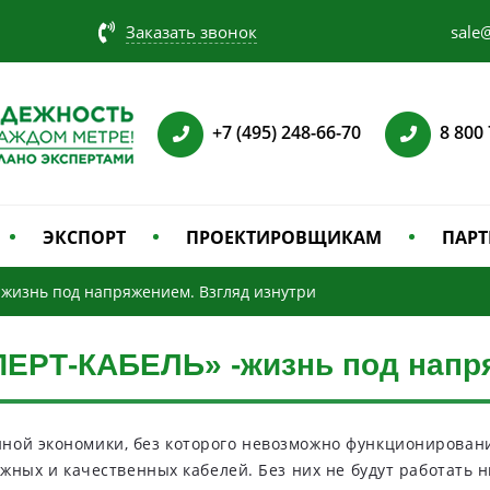
Заказать звонок
sale@
+7 (495) 248-66-70
8 800
ЭКСПОРТ
ПРОЕКТИРОВЩИКАМ
ПАРТ
жизнь под напряжением. Взгляд изнутри
ЕРТ-КАБЕЛЬ» -жизнь под напря
ной экономики, без которого невозможно функционировани
ежных и качественных кабелей. Без них не будут работать 