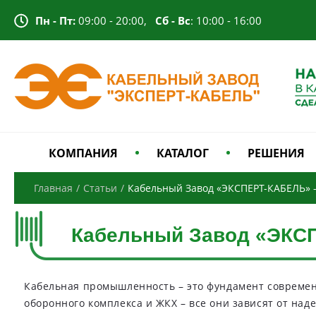
Пн - Пт:
09:00 - 20:00,
Сб - Вс
: 10:00 - 16:00
КОМПАНИЯ
КАТАЛОГ
РЕШЕНИЯ
Главная
/
Статьи
/
Кабельный Завод «ЭКСПЕРТ-КАБЕЛЬ» -
Кабельный Завод «ЭКСП
Кабельная промышленность – это фундамент современ
оборонного комплекса и ЖКХ – все они зависят от над