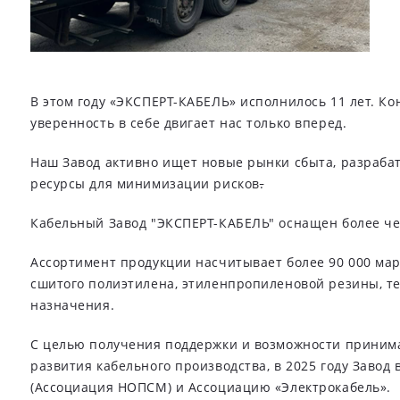
В этом году «ЭКСПЕРТ-КАБЕЛЬ» исполнилось 11 лет. К
уверенность в себе двигает нас только вперед.
Наш Завод активно ищет новые рынки сбыта, разраба
ресурсы для минимизации рисков
.
Кабельный Завод "ЭКСПЕРТ-КАБЕЛЬ" оснащен более ч
Ассортимент продукции насчитывает более 90 000 мар
сшитого полиэтилена, этиленпропиленовой резины, те
назначения.
С целью получения поддержки и возможности принимат
развития кабельного производства, в 2025 году Заво
(Ассоциация НОПСМ) и Ассоциацию «Электрокабель».