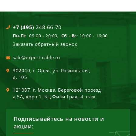
+7 (495)
248-66-70
Пн-Пт
: 09:00 - 20:00,
Сб - Вс
: 10:00 - 16:00
Заказать обратный звонок
sale@expert-cable.ru
302040
, г.
Орел
,
ул. Раздольная,
д. 105
121087
, г.
Москва
,
Береговой проезд
д.5А, корп.1, БЦ Фили Град, 4 этаж
Подписывайтесь на новости и
акции: