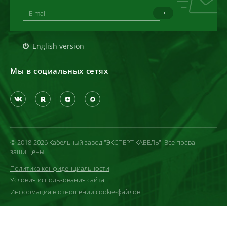
English version
Мы в социальных сетях
© 2018-2026 Кабельный завод "ЭКСПЕРТ-КАБЕЛЬ". Все права
защищены
Политика конфиденциальности
Условия использования сайта
Информация в отношении cookie-файлов