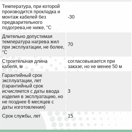
Температура, при которой
производится прокладка и
монтаж кабелей без
-30
предварительного
подогрева,не ниже, °С
Длительно допустимая
температура нагрева жил
70
при эксплуатации, не более,
°С
Строительная длина
согласовывается при
кабеля, м
заказе, но не менее 50 м
Гарантийный срок
эксплуатации, лет
(гарантийный срок
исчисляется с даты ввода
3
изделия в эксплуатацию, но
не позднее 6 месяцев с
даты изготовления)
Срок службы, лет
15