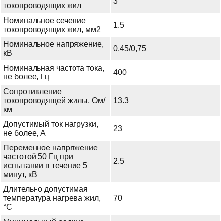
3
токопроводящих жил
Номинальное сечение
1.5
токопроводящих жил, мм2
Номинальное напряжение,
0,45/0,75
кВ
Номинальная частота тока,
400
не более, Гц
Сопротивление
токопроводящей жилы, Ом/
13.3
км
Допустимый ток нагрузки,
23
не более, А
Переменное напряжение
частотой 50 Гц при
2.5
испытании в течение 5
минут, кВ
Длительно допустимая
температура нагрева жил,
70
°С