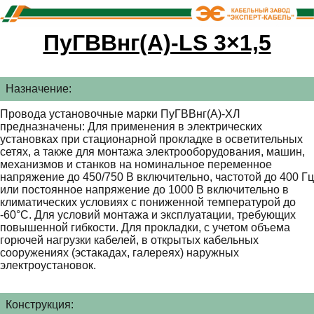
ПуГВВнг(А)-LS 3×1,5
Назначение:
Провода установочные марки ПуГВВнг(А)-ХЛ
предназначены: Для применения в электрических
установках при стационарной прокладке в осветительных
сетях, а также для монтажа электрооборудования, машин,
механизмов и станков на номинальное переменное
напряжение до 450/750 В включительно, частотой до 400 Гц
или постоянное напряжение до 1000 В включительно в
климатических условиях с пониженной температурой до
-60°С. Для условий монтажа и эксплуатации, требующих
повышенной гибкости. Для прокладки, с учетом объема
горючей нагрузки кабелей, в открытых кабельных
сооружениях (эстакадах, галереях) наружных
электроустановок.
Конструкция: