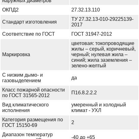
наружных диаметров
ОКПД2
27.32.13.110
ТУ 27.32.13-010-29225139-
Стандарт изготовления
2017
Соответствие по ГОСТ
ГОСТ 31947-2012
цветовая: токопроводящие
жилы – серый, коричневый,
Маркировка
черный; нулевая жила –
синий; жила заземления –
зелено-желтый
С низким дымо- и
да
газовыделением
Класс пожарной опасности
П1б.8.2.2.2
по ГОСТ 31565-2012
Вид климатического
умеренный и холодный
исполнения
климат - УХЛ
Категория размещения по
2
ГОСТ 15150-69
Диапазон температур
-40 до +65