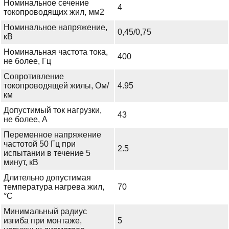
Номинальное сечение
4
токопроводящих жил, мм2
Номинальное напряжение,
0,45/0,75
кВ
Номинальная частота тока,
400
не более, Гц
Сопротивление
токопроводящей жилы, Ом/
4.95
км
Допустимый ток нагрузки,
43
не более, А
Переменное напряжение
частотой 50 Гц при
2.5
испытании в течение 5
минут, кВ
Длительно допустимая
температура нагрева жил,
70
°С
Минимальный радиус
изгиба при монтаже,
5