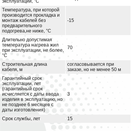
эксплуатации, °С
Температура, при которой
производится прокладка и
монтаж кабелей без
-15
предварительного
подогрева,не ниже, °С
Длительно допустимая
температура нагрева жил
70
при эксплуатации, не более,
°С
Строительная длина
согласовывается при
кабеля, м
заказе, но не менее 50 м
Гарантийный срок
эксплуатации, лет
(гарантийный срок
исчисляется с даты ввода
3
изделия в эксплуатацию, но
не позднее 6 месяцев с
даты изготовления)
Срок службы, лет
15