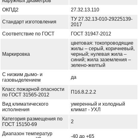
наружных диаметров
ОКПД2
27.32.13.110
ТУ 27.32.13-010-29225139-
Стандарт изготовления
2017
Соответствие по ГОСТ
ГОСТ 31947-2012
цветовая: токопроводящие
жилы – серый, коричневый,
Маркировка
черный; нулевая жила –
синий; жила заземления –
зелено-желтый
С низким дымо- и
да
газовыделением
Класс пожарной опасности
П1б.8.2.2.2
по ГОСТ 31565-2012
Вид климатического
умеренный и холодный
исполнения
климат - УХЛ
Категория размещения по
2
ГОСТ 15150-69
Диапазон температур
-40 до +65