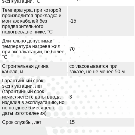
эксплуатации, °С
Температура, при которой
производится прокладка и
монтаж кабелей без
-15
предварительного
подогрева,не ниже, °С
Длительно допустимая
температура нагрева жил
70
при эксплуатации, не более,
°С
Строительная длина
согласовывается при
кабеля, м
заказе, но не менее 50 м
Гарантийный срок
эксплуатации, лет
(гарантийный срок
исчисляется с даты ввода
3
изделия в эксплуатацию, но
не позднее 6 месяцев с
даты изготовления)
Срок службы, лет
15