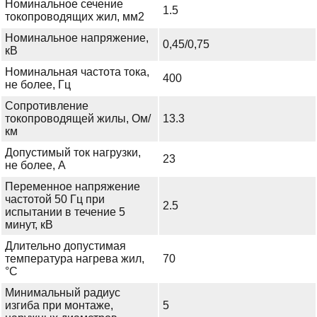
Номинальное сечение
1.5
токопроводящих жил, мм2
Номинальное напряжение,
0,45/0,75
кВ
Номинальная частота тока,
400
не более, Гц
Сопротивление
токопроводящей жилы, Ом/
13.3
км
Допустимый ток нагрузки,
23
не более, А
Переменное напряжение
частотой 50 Гц при
2.5
испытании в течение 5
минут, кВ
Длительно допустимая
температура нагрева жил,
70
°С
Минимальный радиус
изгиба при монтаже,
5