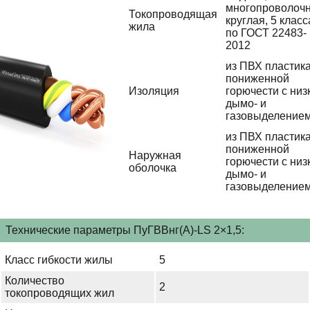
многопроволочн
Токопроводящая
круглая, 5 класс
жила
по ГОСТ 22483-
2012
из ПВХ пластик
пониженной
Изоляция
горючести с низ
дымо- и
газовыделение
из ПВХ пластик
пониженной
Наружная
горючести с низ
оболочка
дымо- и
газовыделение
Технические параметры ПуГВВнг(А)-LS 2×1,5:
Класс гибкости жилы
5
Количество
2
токопроводящих жил