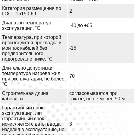
Категория размещения по
2
ГОСТ 15150-69
Диапазон температур
-40 до +65
эксплуатации, °С
Температура, при которой
производится прокладка и
монтаж кабелей без
-15
предварительного
подогрева,не ниже, °С
Длительно допустимая
температура нагрева жил
70
при эксплуатации, не более,
°С
Строительная длина
согласовывается при
кабеля, м
заказе, но не менее 50 м
Гарантийный срок
эксплуатации, лет
(гарантийный срок
исчисляется с даты ввода
3
изделия в эксплуатацию, но
не позднее 6 месяцев с