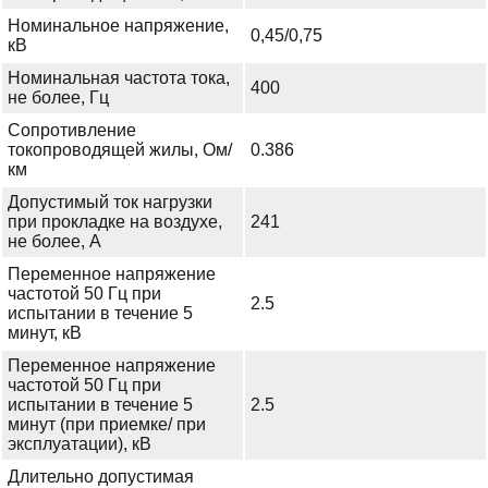
Номинальное напряжение,
0,45/0,75
кВ
Номинальная частота тока,
400
не более, Гц
Сопротивление
токопроводящей жилы, Ом/
0.386
км
Допустимый ток нагрузки
при прокладке на воздухе,
241
не более, А
Переменное напряжение
частотой 50 Гц при
2.5
испытании в течение 5
минут, кВ
Переменное напряжение
частотой 50 Гц при
испытании в течение 5
2.5
минут (при приемке/ при
эксплуатации), кВ
Длительно допустимая