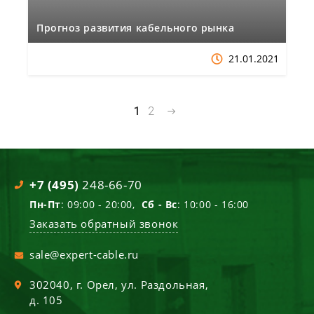
Прогноз развития кабельного рынка
21.01.2021
1
2
+7 (495)
248-66-70
Пн-Пт
: 09:00 - 20:00,
Сб - Вс
: 10:00 - 16:00
Заказать обратный звонок
sale@expert-cable.ru
302040
, г.
Орел
,
ул. Раздольная,
д. 105